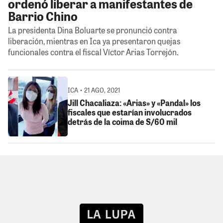
ordenó liberar a manifestantes de
Barrio Chino
La presidenta Dina Boluarte se pronunció contra
liberación, mientras en Ica ya presentaron quejas
funcionales contra el fiscal Víctor Arias Torrejón.
ICA • 21 AGO, 2021
Jill Chacaliaza: «Arias» y «Pandal» los
fiscales que estarían involucrados
detrás de la coima de S/60 mil