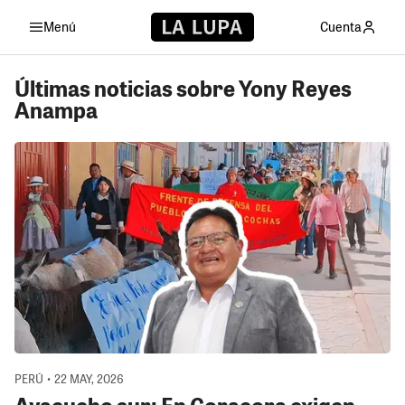
Menú
Cuenta
Últimas noticias sobre Yony Reyes
Anampa
PERÚ • 22 MAY, 2026
Ayacucho sur: En Coracora exigen