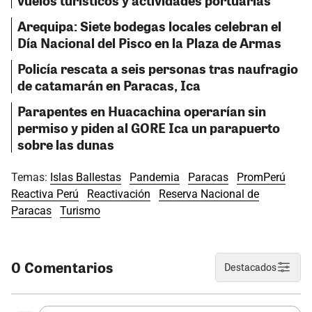
vuelos turísticos y actividades portuarias
Arequipa: Siete bodegas locales celebran el
Día Nacional del Pisco en la Plaza de Armas
Policía rescata a seis personas tras naufragio
de catamarán en Paracas, Ica
Parapentes en Huacachina operarían sin
permiso y piden al GORE Ica un parapuerto
sobre las dunas
Temas:
Islas Ballestas
Pandemia
Paracas
PromPerú
Reactiva Perú
Reactivación
Reserva Nacional de
Paracas
Turismo
0 Comentarios
Destacados