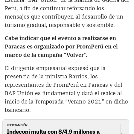
Escuela “BAP Unión” de la Marina de Guerra del
Perú, a fin de continuar reforzando los
mensajes que contribuyen al desarrollo de un
turismo gradual, responsable y sostenible.
Cabe indicar que el evento a realizarse en
Paracas es organizado por PromPerú en el
marco de la campaña “Volver”.
El dirigente empresarial expresó que la
presencia de la ministra Barrios, los
representantes de PromPerú en Paracas y del
BAP Unión es fundamental y dará el realce al
inicio de la Temporada “Verano 2021” en dicho
balneario.
LEER TAMBIÉN:
Indecopi multa con S/4.9 millones a