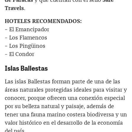
de Paracas
y que cuentan con el sello
Safe
Travels
.
HOTELES RECOMENDADOS:
– El Emancipador
– Los Flamencos
– Los Pingüinos
– El Condor
Islas Ballestas
Las islas Ballestas forman parte de una de las
áreas naturales protegidas ideales para visitar y
conocer, porque ofrecen una conexión especial
por su belleza natural y paisaje, además de
tener una fauna marino costera biodiversa y un
valor histórico en el desarrollo de la economía
del país.