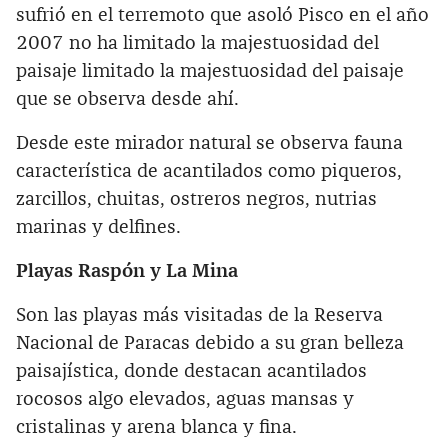
sufrió en el terremoto que asoló Pisco en el año
2007 no ha limitado la majestuosidad del
paisaje limitado la majestuosidad del paisaje
que se observa desde ahí.
Desde este mirador natural se observa fauna
característica de acantilados como piqueros,
zarcillos, chuitas, ostreros negros, nutrias
marinas y delfines.
Playas Raspón y La Mina
Son las playas más visitadas de la Reserva
Nacional de Paracas debido a su gran belleza
paisajística, donde destacan acantilados
rocosos algo elevados, aguas mansas y
cristalinas y arena blanca y fina.