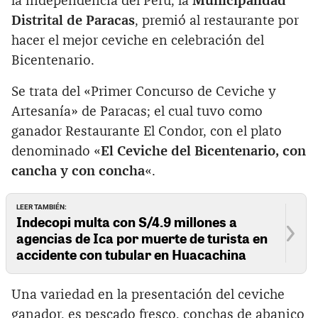
la independencia del Perú, la
Municipalidad
Distrital de Paracas
, premió al restaurante por
hacer el mejor ceviche en celebración del
Bicentenario.
Se trata del «Primer Concurso de Ceviche y
Artesanía» de Paracas; el cual tuvo como
ganador Restaurante El Condor, con el plato
denominado «
El Ceviche del Bicentenario, con
cancha y con concha
«.
LEER TAMBIÉN:
Indecopi multa con S/4.9 millones a
agencias de Ica por muerte de turista en
accidente con tubular en Huacachina
Una variedad en la presentación del ceviche
ganador, es pescado fresco, conchas de abanico