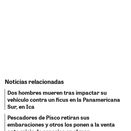
Noticias relacionadas
Dos hombres mueren tras impactar su
vehículo contra un ficus en la Panamericana
Sur, en Ica
Pescadores de Pisco retiran sus
embaraciones y otros los ponen a la venta