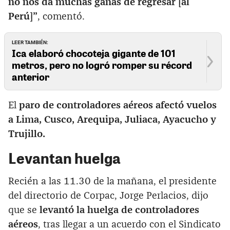
no nos da muchas ganas de regresar [al
Perú]”
, comentó.
LEER TAMBIÉN:
Ica elaboró chocoteja gigante de 101
metros, pero no logró romper su récord
anterior
El
paro de controladores aéreos afectó vuelos
a Lima, Cusco, Arequipa, Juliaca, Ayacucho y
Trujillo.
Levantan huelga
Recién a las 11.30 de la mañana, el presidente
del directorio de Corpac, Jorge Perlacios, dijo
que se
levantó la huelga de controladores
aéreos
, tras llegar a un acuerdo con el Sindicato