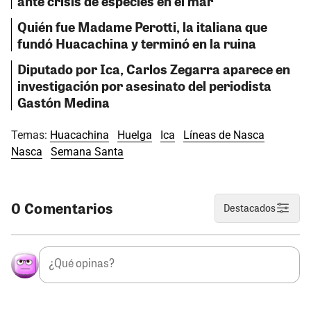
ante crisis de especies en el mar
Quién fue Madame Perotti, la italiana que
fundó Huacachina y terminó en la ruina
Diputado por Ica, Carlos Zegarra aparece en
investigación por asesinato del periodista
Gastón Medina
Temas:
Huacachina
Huelga
Ica
Líneas de Nasca
Nasca
Semana Santa
0 Comentarios
Destacados