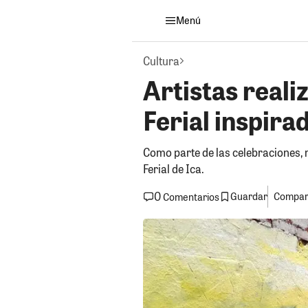
Menú
Cultura
Artistas real
Ferial inspira
Como parte de las celebraciones, 
Ferial de Ica.
0
Guardar
Compart
Comentarios