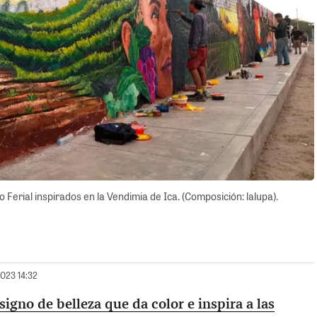
 Ferial inspirados en la Vendimia de Ica. (Composición: lalupa).
2023 14:32
signo de belleza que da color e inspira a las