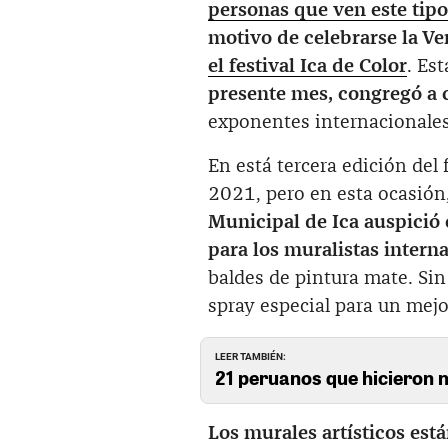
personas que ven este tipo 
motivo de celebrarse la V
el festival Ica de Color
. Es
presente mes, congregó a c
exponentes internacionales,
En está tercera edición del 
2021, pero en esta ocasión,
Municipal de Ica auspició 
para los muralistas intern
baldes de pintura mate. Sin
spray especial para un mejo
LEER TAMBIÉN:
21 peruanos que hicieron n
Los murales artísticos est