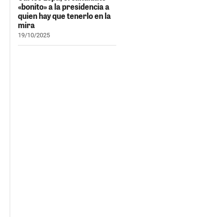
«bonito» a la presidencia a
quien hay que tenerlo en la
mira
19/10/2025