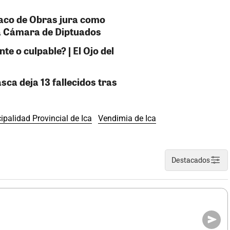
taco de Obras jura como
la Cámara de Diptuados
e o culpable? | El Ojo del
sca deja 13 fallecidos tras
ipalidad Provincial de Ica
Vendimia de Ica
Destacados