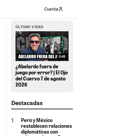
Cuenta
ÚLTIMO VIDEO
5:45
¿Abelardo fuera de
juego por error? | El Ojo
del Cuervo 7 de agosto
2026
Destacadas
Perú y México
restablecen relaciones
diplomáticas con