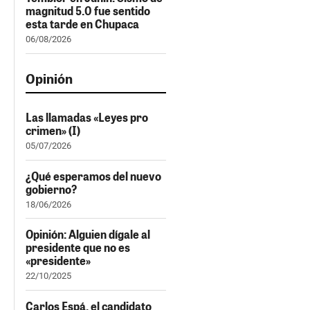
magnitud 5.0 fue sentido
esta tarde en Chupaca
06/08/2026
Opinión
Las llamadas «Leyes pro
crimen» (I)
05/07/2026
¿Qué esperamos del nuevo
gobierno?
18/06/2026
Opinión: Alguien dígale al
presidente que no es
«presidente»
22/10/2025
Carlos Espá, el candidato