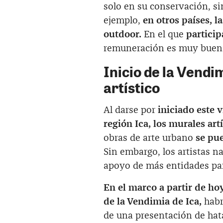
solo en su conservación, si
ejemplo,
en otros países, 
outdoor.
En el que
particip
remuneración es muy buena 
Inicio de la Vendi
artístico
Al darse por
iniciado este v
región Ica, los murales art
obras de arte urbano
se pue
Sin embargo, los artistas na
apoyo de más entidades para
En el marco
a partir de ho
de la Vendimia de Ica,
habrá
de una presentación de hata