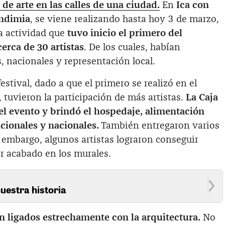
de arte en las calles de una ciudad.
En
Ica con
endimia
, se viene realizando hasta hoy 3 de marzo,
ta actividad que
tuvo inicio el primero del
erca de 30 artistas
. De los cuales, habían
 nacionales y representación local.
festival, dado a que el primero se realizó en el
 tuvieron la participación de más artistas.
La Caja
el evento y brindó el hospedaje, alimentación
acionales y nacionales.
También entregaron varios
 embargo, algunos artistas lograron conseguir
r acabado en los murales.
uestra historia
án ligados estrechamente con la arquitectura.
No