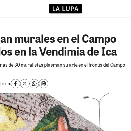
izan murales en el Campo
dos en la Vendimia de Ica
más de 30 muralistas plasman su arte en el frontis del Campo
ir en: