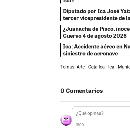
Ica»
Diputado por Ica José Ya
tercer vicepresidente de 
¿Juanacha de Pisco, inocent
Cuervo 4 de agosto 2026
Ica: Accidente aéreo en Na
siniestro de aeronave
Temas:
Arte
Caja Ica
Ica
Munic
0 Comentarios
1500