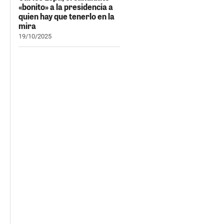
«bonito» a la presidencia a
quien hay que tenerlo en la
mira
19/10/2025