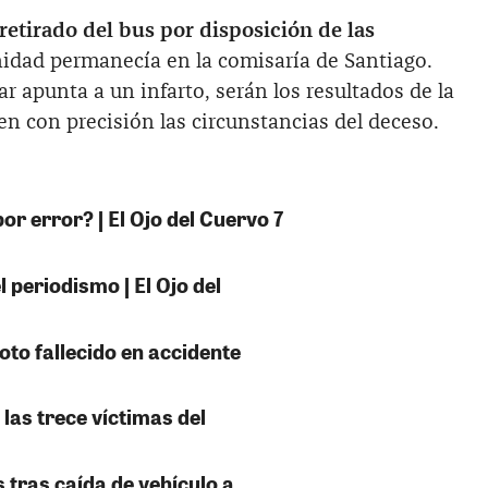
retirado del bus por disposición de las
nidad permanecía en la comisaría de Santiago.
r apunta a un infarto, serán los resultados de la
n con precisión las circunstancias del deceso.
or error? | El Ojo del Cuervo 7
 periodismo | El Ojo del
oto fallecido en accidente
 las trece víctimas del
s tras caída de vehículo a