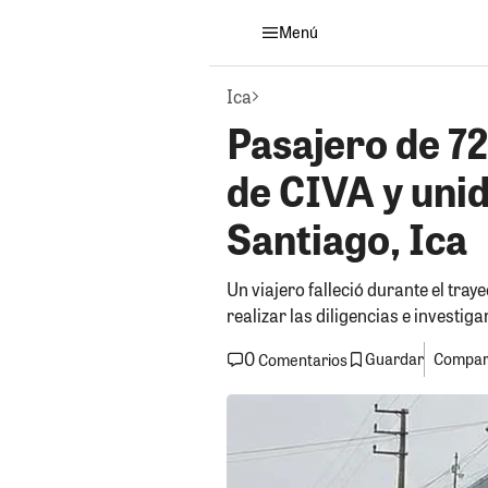
Menú
Ica
Pasajero de 7
de CIVA y uni
Santiago, Ica
Un viajero falleció durante el traye
realizar las diligencias e investiga
0
Guardar
Compart
Comentarios