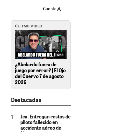
Cuenta
ÚLTIMO VIDEO
5:45
¿Abelardo fuera de
juego por error? | El Ojo
del Cuervo 7 de agosto
2026
Destacadas
Ica: Entregan restos de
piloto fallecido en
accidente aéreo de