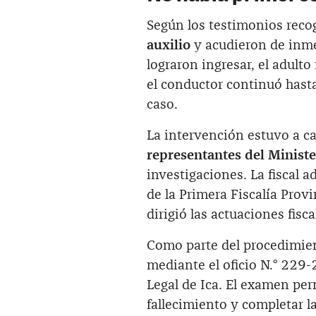
Según los testimonios reco
auxilio
y acudieron de inmed
lograron ingresar, el adult
el conductor continuó hast
caso.
La intervención estuvo a c
representantes del Ministe
investigaciones. La fiscal a
de la Primera Fiscalía Prov
dirigió las actuaciones fisca
Como parte del procedimie
mediante el oficio N.° 229
Legal de Ica. El examen perm
fallecimiento y completar la