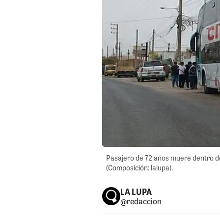
Pasajero de 72 años muere dentro de
(Composición: lalupa).
LA LUPA
@redaccion