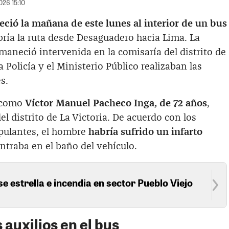
026 15:10
eció la mañana de este lunes al interior de un bus
ría la ruta desde Desaguadero hacia Lima. La
maneció intervenida en la comisaría del distrito de
a Policía y el Ministerio Público realizaban las
s.
a como
Víctor Manuel Pacheco Inga, de 72 años
,
l distrito de La Victoria. De acuerdo con los
ipulantes, el hombre
habría sufrido un infarto
traba en el baño del vehículo.
se estrella e incendia en sector Pueblo Viejo
auxilios en el bus