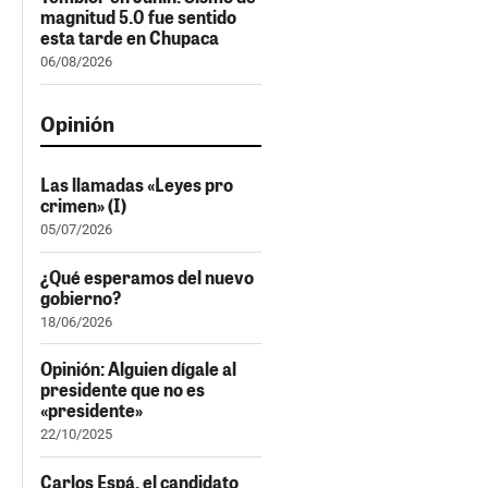
magnitud 5.0 fue sentido
esta tarde en Chupaca
06/08/2026
Opinión
Las llamadas «Leyes pro
crimen» (I)
05/07/2026
¿Qué esperamos del nuevo
gobierno?
18/06/2026
Opinión: Alguien dígale al
presidente que no es
«presidente»
22/10/2025
Carlos Espá, el candidato