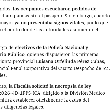
gidos,
los ocupantes escucharon pedidos de
iato para asistir al pasajero. Sin embargo, cuando
o mayor
ya no presentaba signos vitales
, por lo que
a el punto donde las autoridades asumieron el
argo de
efectivos de la Policía Nacional y
rio Público
, quienes dispusieron las primeras
djunta provincial
Luisana Orfelinda Pérez Cubas
,
incial Penal Corporativa del Cuarto Despacho de Ica,
les.
nto,
la Fiscalía solicitó la necropsia de ley
-2026-4D-1FPS-ICA, dirigido a la División Médico
itirá establecer oficialmente la causa del
s diligencias legales.