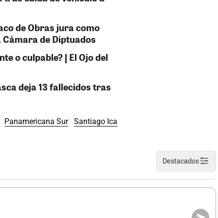
taco de Obras jura como
la Cámara de Diptuados
e o culpable? | El Ojo del
sca deja 13 fallecidos tras
Panamericana Sur
Santiago Ica
Destacados