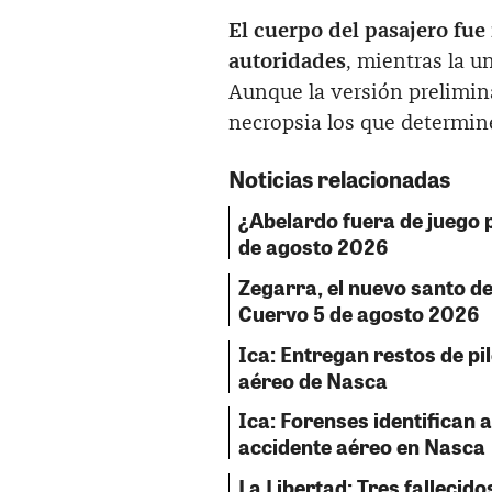
El cuerpo del pasajero fue 
autoridades
, mientras la u
Aunque la versión prelimina
necropsia los que determine
Noticias relacionadas
¿Abelardo fuera de juego p
de agosto 2026
Zegarra, el nuevo santo del
Cuervo 5 de agosto 2026
Ica: Entregan restos de pil
aéreo de Nasca
Ica: Forenses identifican a
accidente aéreo en Nasca
La Libertad: Tres fallecido