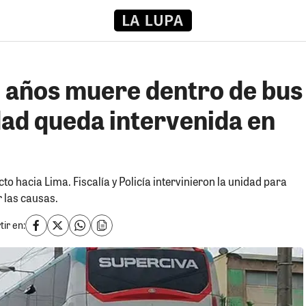
2 años muere dentro de bus
dad queda intervenida en
cto hacia Lima. Fiscalía y Policía intervinieron la unidad para
r las causas.
ir en: