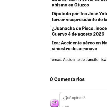
abismo en Otuzco
Diputado por Ica José Ya
tercer vicepresidente de 
¿Juanacha de Pisco, inocent
Cuervo 4 de agosto 2026
Ica: Accidente aéreo en Na
siniestro de aeronave
Temas:
Accidente de tránsito
Ica
0 Comentarios