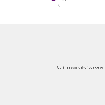
1500
Quiénes somos
Política de pr