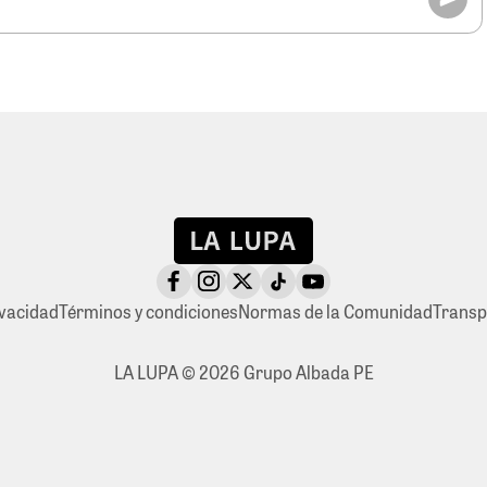
ivacidad
Términos y condiciones
Normas de la Comunidad
Transp
LA LUPA © 2026 Grupo Albada PE