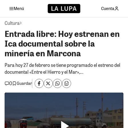
Menú
Cuenta
Cultura
Entrada libre: Hoy estrenan en
Ica documental sobre la
minería en Marcona
Para hoy 27 de febrero se tiene programado el estreno del
documental «Entre el Hierro y el Mar»,...
0
Guardar