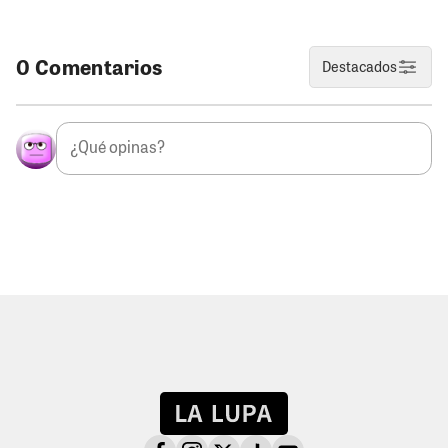
0 Comentarios
Destacados