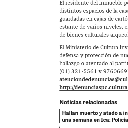
El residente del inmueble p
distintos espacios de la cas
guardadas en cajas de cartó
estante de varios niveles, 
de bienes culturales arqueo
El Ministerio de Cultura in
defensa y protección de nu
hallazgo o atentado al patr
(01) 321-5561 y 97606697
atenciondedenuncias@cul
http://denunciaspc.cultura
Noticias relacionadas
Hallan muerto y atado a i
una semana en Ica: Policía