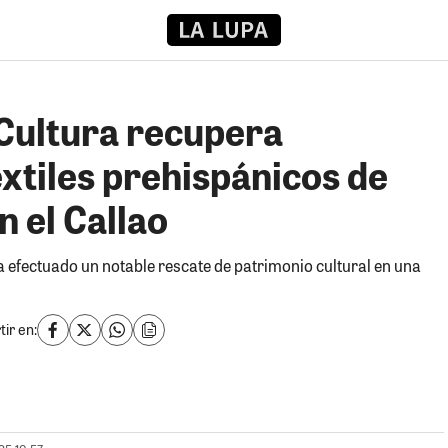
 Cultura recupera
xtiles prehispánicos de
n el Callao
ha efectuado un notable rescate de patrimonio cultural en una
ir en: