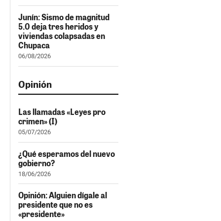
Junín: Sismo de magnitud
5.0 deja tres heridos y
viviendas colapsadas en
Chupaca
06/08/2026
Opinión
Las llamadas «Leyes pro
crimen» (I)
05/07/2026
¿Qué esperamos del nuevo
gobierno?
18/06/2026
Opinión: Alguien dígale al
presidente que no es
«presidente»