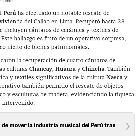
25 19:57
el Perú
ha efectuado un notable rescate de
 vivienda del Callao en Lima. Recuperó hasta 38
e incluyen cántaros de cerámica y textiles de
 Este hallazgo es fruto de un operativo sorpresa,
ico ilícito de bienes patrimoniales.
acaron la recuperación de cuatro cántaros de
as culturas
Chancay
,
Huaura
y
Chincha
. También
ica y textiles significativos de la cultura
Nasca
y
perativo también permitió el rescate de objetos
co y esculturas de madera, evidenciando la riqueza
 intervenido.
 de mover la industria musical del Perú tras