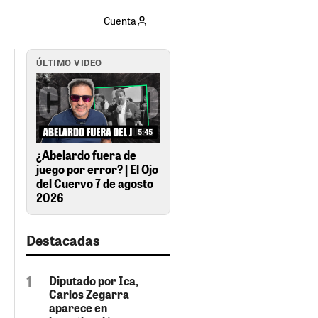
Cuenta
ÚLTIMO VIDEO
5:45
¿Abelardo fuera de
juego por error? | El Ojo
del Cuervo 7 de agosto
2026
Destacadas
Diputado por Ica,
Carlos Zegarra
aparece en