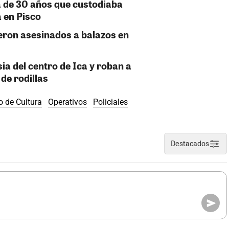
ía de 30 años que custodiaba
a en Pisco
eron asesinados a balazos en
sia del centro de Ica y roban a
de rodillas
o de Cultura
Operativos
Policiales
Destacados