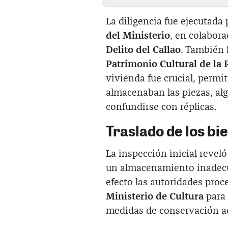
La diligencia fue ejecutada
del Ministerio
, en colabor
Delito del Callao
. También 
Patrimonio Cultural de la P
vivienda fue crucial, permi
almacenaban las piezas, alg
confundirse con réplicas.
Traslado de los bi
La inspección inicial reveló
un almacenamiento inadecua
efecto las autoridades proce
Ministerio de Cultura
para
medidas de conservación a