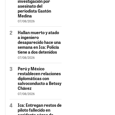
investigación por
asesinato del
periodista Gastón
Medina
07/08/2026
Hallan muerto y atado
a ingeniero
desaparecido hace una
semana en Ica: Policía
tiene a dos detenidos
07/08/2026
Perú y México
restablecen relaciones
diplomáticas con
salvoconducto a Betssy
Chávez
07/08/2026
Ica: Entregan restos de
piloto fallecido en
accidente aéreo de