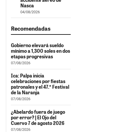
Nasca
04/08/2026
Recomendadas
Gobierno elevará sueldo
mínimo a 1,300 soles en dos
etapas progresivas
07/08/2026
Ica: Palpa inicia
celebraciones por fiestas
patronales y el 47.º Festival
de la Naranja
07/08/2026
¿Abelardo fuera de juego
por error? | El Ojo del
Cuervo 7 de agosto 2026
07/08/2026