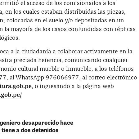
ermitió el acceso de los comisionados a los
a, en los cuales estaban distribuidas las piezas,
n, colocadas en el suelo y/o depositadas en un
en la mayoría de los casos confundidas con réplicas
lógicos.
voca a la ciudadanía a colaborar activamente en la
estra preciada herencia, comunicando cualquier
imonio cultural mueble o inmueble, a los teléfonos
7, al WhatsApp 976066977, al correo electrónico
tura.gob.pe
, o ingresando a la página web
.gob.pe/
ngeniero desaparecido hace
 tiene a dos detenidos