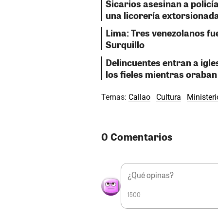
Sicarios asesinan a polic
una licorería extorsionad
Lima: Tres venezolanos fu
Surquillo
Delincuentes entran a igle
los fieles mientras oraban 
Temas:
Callao
Cultura
Ministeri
0 Comentarios
1500