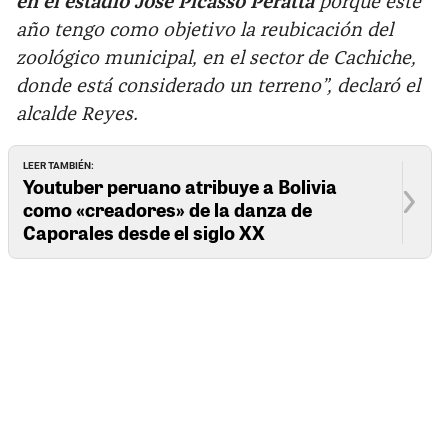
en el estadio José Picasso Peratta
porque este
año tengo como objetivo la reubicación del
zoológico municipal, en el sector de Cachiche,
donde está considerado un terreno”, declaró el
alcalde Reyes.
LEER TAMBIÉN:
Youtuber peruano atribuye a Bolivia
como «creadores» de la danza de
Caporales desde el siglo XX