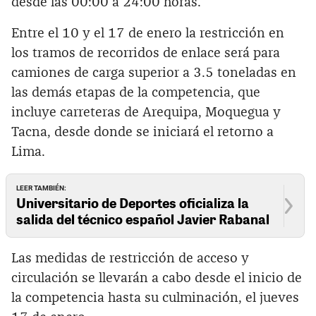
desde las 00:00 a 24:00 horas.
Entre el 10 y el 17 de enero la restricción en
los tramos de recorridos de enlace será para
camiones de carga superior a 3.5 toneladas en
las demás etapas de la competencia, que
incluye carreteras de Arequipa, Moquegua y
Tacna, desde donde se iniciará el retorno a
Lima.
LEER TAMBIÉN:
Universitario de Deportes oficializa la
salida del técnico español Javier Rabanal
Las medidas de restricción de acceso y
circulación se llevarán a cabo desde el inicio de
la competencia hasta su culminación, el jueves