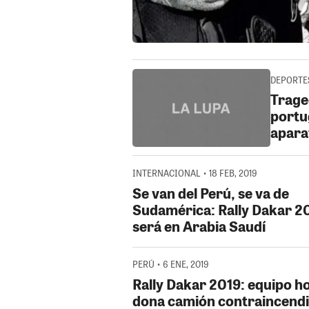
DEPORTES
Trage
portu
apara
INTERNACIONAL • 18 FEB, 2019
Se van del Perú, se va de
Sudamérica: Rally Dakar 2
será en Arabia Saudí
PERÚ • 6 ENE, 2019
Rally Dakar 2019: equipo h
dona camión contraincendi