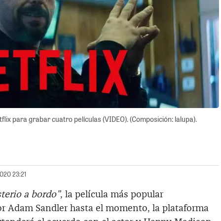
lix para grabar cuatro películas (VIDEO). (Composición: lalupa).
2020 23:21
terio a bordo”
, la película más popular
r Adam Sandler hasta el momento, la plataforma