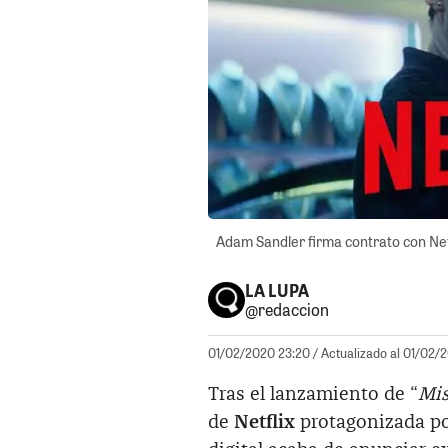
Adam Sandler firma contrato con Netf
LA LUPA
@redaccion
01/02/2020 23:20
/ Actualizado al 01/02/
Tras el lanzamiento de “
Mis
de
Netflix
protagonizada po