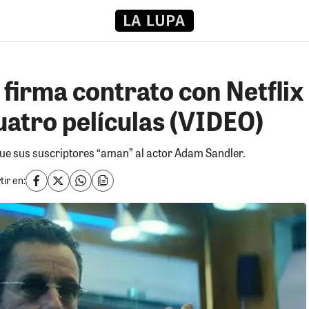
firma contrato con Netflix
uatro películas (VIDEO)
que sus suscriptores “aman” al actor Adam Sandler.
ir en: