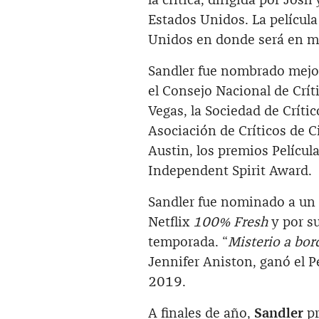
la crítica, dirigida por Jos
Estados Unidos. La película
Unidos en donde será en m
Sandler fue nombrado mejo
el Consejo Nacional de Crít
Vegas, la Sociedad de Crític
Asociación de Críticos de Ci
Austin, los premios Pelícu
Independent Spirit Award.
Sandler fue nominado a un 
Netflix
100% Fresh
y por s
temporada. “
Misterio a bor
Jennifer Aniston, ganó el
2019.
A finales de año,
Sandler
pr