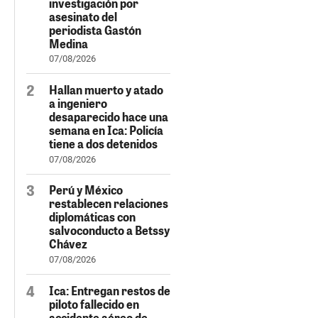
investigación por
asesinato del
periodista Gastón
Medina
07/08/2026
Hallan muerto y atado
a ingeniero
desaparecido hace una
semana en Ica: Policía
tiene a dos detenidos
07/08/2026
Perú y México
restablecen relaciones
diplomáticas con
salvoconducto a Betssy
Chávez
07/08/2026
Ica: Entregan restos de
piloto fallecido en
accidente aéreo de