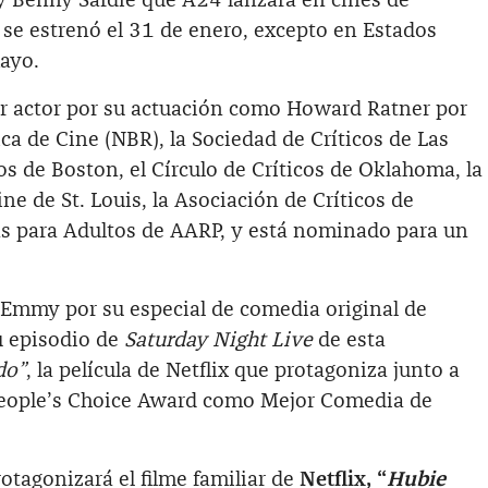
h y Benny Safdie que A24 lanzará en cines de
 se estrenó el 31 de enero, excepto en Estados
ayo.
r actor por su actuación como Howard Ratner por
ica de Cine (NBR), la Sociedad de Críticos de Las
os de Boston, el Círculo de Críticos de Oklahoma, la
ne de St. Louis, la Asociación de Críticos de
las para Adultos de AARP, y está nominado para un
Emmy por su especial de comedia original de
u episodio de
Saturday Night Live
de esta
do”
, la película de Netflix que protagoniza junto a
 People’s Choice Award como Mejor Comedia de
otagonizará el filme familiar de
Netflix, “
Hubie