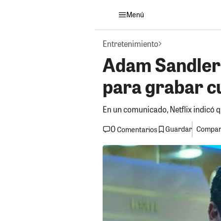
Menú
Entretenimiento
Adam Sandler 
para grabar c
En un comunicado, Netflix indicó 
0
Guardar
Compart
Comentarios