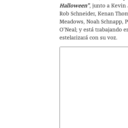
Halloween”
, junto a Kevin
Rob Schneider, Kenan Thom
Meadows, Noah Schnapp, Pa
O’Neal; y está trabajando e
estelarizará con su voz.