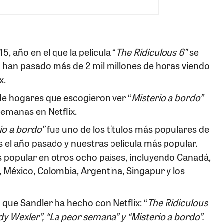
5, año en el que la película “
The Ridiculous 6”
se
s han pasado más de 2 mil millones de horas viendo
x.
e hogares que escogieron ver “
Misterio a bordo”
emanas en Netflix.
io a bordo”
fue uno de los títulos más populares de
s el año pasado y nuestras película más popular.
ás popular en otros ocho países, incluyendo Canadá,
, México, Colombia, Argentina, Singapur y los
 que Sandler ha hecho con Netflix: “
The Ridiculous
ndy Wexler”, “La peor semana” y “Misterio a bordo”.