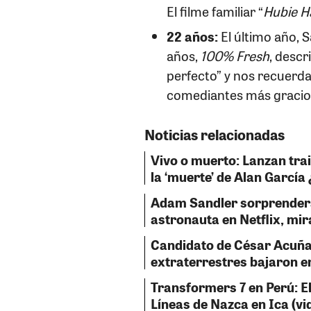
El filme familiar “
Hubie H
22 años:
El último año, 
años,
100% Fresh
, descr
perfecto” y nos recuerd
comediantes más gracio
Noticias relacionadas
Vivo o muerto: Lanzan trai
la ‘muerte’ de Alan García
Adam Sandler sorprenderá
astronauta en Netflix, mira
Candidato de César Acuña
extraterrestres bajaron e
Transformers 7 en Perú: El
Líneas de Nazca en Ica (vi