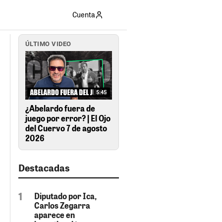
Cuenta
ÚLTIMO VIDEO
5:45
¿Abelardo fuera de
juego por error? | El Ojo
del Cuervo 7 de agosto
2026
Destacadas
Diputado por Ica,
Carlos Zegarra
aparece en