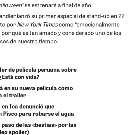
alloween”
se estrenará a final de año.
Sandler lanzó su primer especial de stand-up en 22
ito por
New York Times
como “emocionalmente
a por qué es tan amado y considerado uno de los
sos de nuestro tiempo.
ler de película peruana sobre
 ¿Está con vida?
 en su nueva película como
 el trailer
 en Ica denunció que
n Pisco para robarse el agua
 paso de las «bestias» por las
deo spoiler)