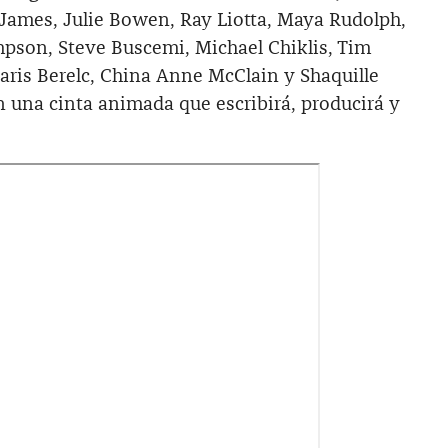
 James, Julie Bowen, Ray Liotta, Maya Rudolph,
pson, Steve Buscemi, Michael Chiklis, Tim
ris Berelc, China Anne McClain y Shaquille
n una cinta animada que escribirá, producirá y