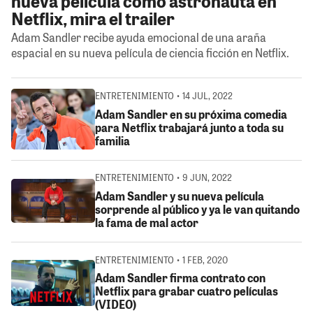
nueva película como astronauta en
Netflix, mira el trailer
Adam Sandler recibe ayuda emocional de una araña
espacial en su nueva película de ciencia ficción en Netflix.
ENTRETENIMIENTO • 14 JUL, 2022
Adam Sandler en su próxima comedia
para Netflix trabajará junto a toda su
familia
ENTRETENIMIENTO • 9 JUN, 2022
Adam Sandler y su nueva película
sorprende al público y ya le van quitando
la fama de mal actor
ENTRETENIMIENTO • 1 FEB, 2020
Adam Sandler firma contrato con
Netflix para grabar cuatro películas
(VIDEO)