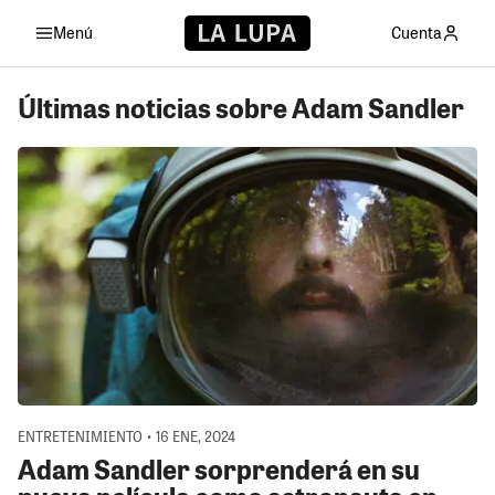
Menú
Cuenta
Últimas noticias sobre Adam Sandler
ENTRETENIMIENTO • 16 ENE, 2024
Adam Sandler sorprenderá en su