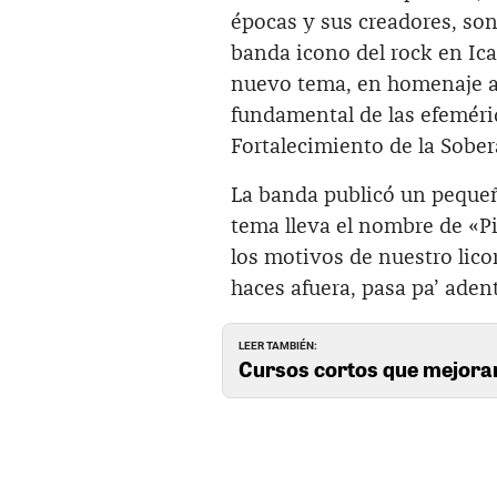
épocas y sus creadores, son 
banda icono del rock en Ica
nuevo tema, en homenaje a
fundamental de las efeméri
Fortalecimiento de la Sober
La banda publicó un pequeñ
tema lleva el nombre de «P
los motivos de nuestro lico
haces afuera, pasa pa’ aden
LEER TAMBIÉN:
Cursos cortos que mejora