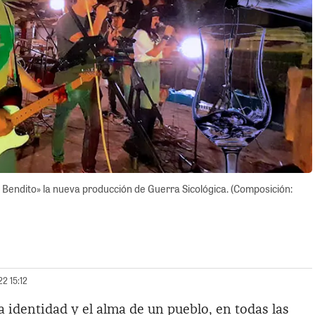
co Bendito» la nueva producción de Guerra Sicológica. (Composición:
22 15:12
a identidad y el alma de un pueblo, en todas las