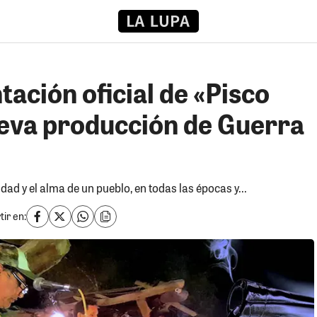
tación oficial de «Pisco
ueva producción de Guerra
idad y el alma de un pueblo, en todas las épocas y...
ir en: