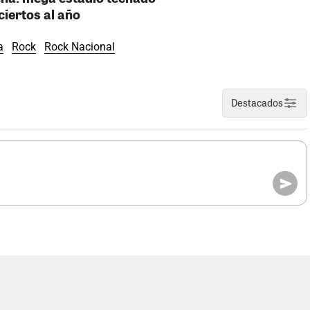
ciertos al año
a
Rock
Rock Nacional
Destacados