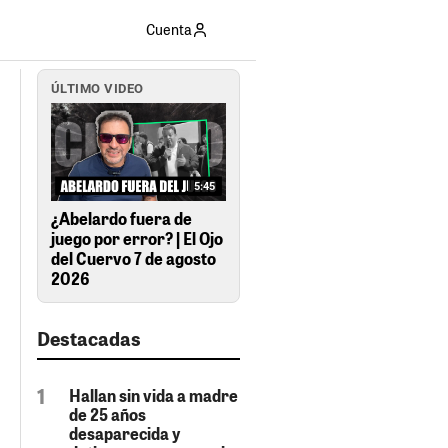
Cuenta
ÚLTIMO VIDEO
5:45
¿Abelardo fuera de
juego por error? | El Ojo
del Cuervo 7 de agosto
2026
Destacadas
Hallan sin vida a madre
de 25 años
desaparecida y