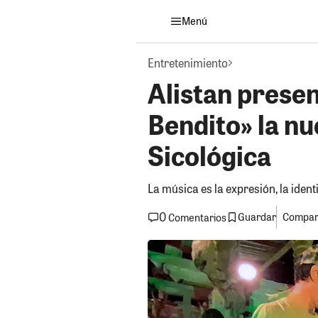
Menú
Entretenimiento
Alistan presen
Bendito» la n
Sicológica
La música es la expresión, la ident
0
Guardar
Compart
Comentarios