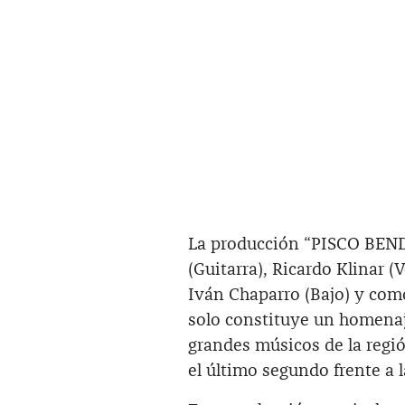
La producción “PISCO BENDI
(Guitarra), Ricardo Klinar (
Iván Chaparro (Bajo) y com
solo constituye un homenaje
grandes músicos de la regió
el último segundo frente a 