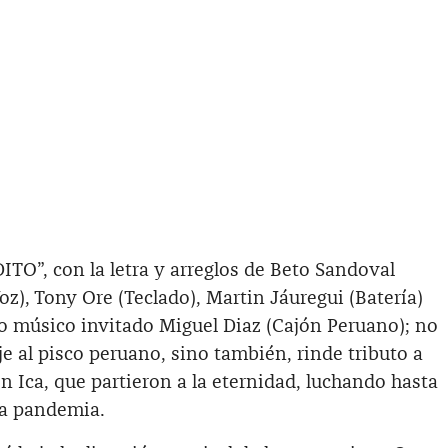
TO”, con la letra y arreglos de Beto Sandoval
Voz), Tony Ore (Teclado), Martin Jáuregui (Batería)
o músico invitado Miguel Diaz (Cajón Peruano); no
 al pisco peruano, sino también, rinde tributo a
n Ica, que partieron a la eternidad, luchando hasta
la pandemia.