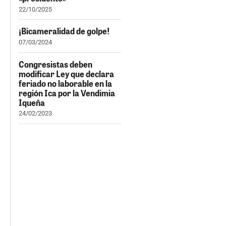
22/10/2025
¡Bicameralidad de golpe!
07/03/2024
Congresistas deben
modificar Ley que declara
feriado no laborable en la
región Ica por la Vendimia
Iqueña
24/02/2023