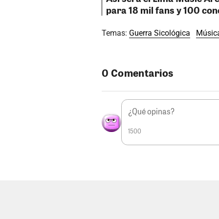
para 18 mil fans y 100 con
Temas:
Guerra Sicológica
Músic
0 Comentarios
1500