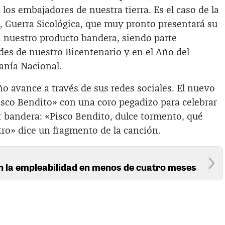
los embajadores de nuestra tierra. Es el caso de la
, Guerra Sicológica, que muy pronto presentará su
 nuestro producto bandera, siendo parte
des de nuestro Bicentenario y en el Año del
anía Nacional.
o avance a través de sus redes sociales. El nuevo
isco Bendito» con una coro pegadizo para celebrar
r bandera: «Pisco Bendito, dulce tormento, qué
tro» dice un fragmento de la canción.
n la empleabilidad en menos de cuatro meses