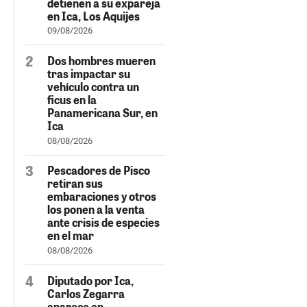
detienen a su expareja
en Ica, Los Aquijes
09/08/2026
Dos hombres mueren
tras impactar su
vehículo contra un
ficus en la
Panamericana Sur, en
Ica
08/08/2026
Pescadores de Pisco
retiran sus
embaraciones y otros
los ponen a la venta
ante crisis de especies
en el mar
08/08/2026
Diputado por Ica,
Carlos Zegarra
aparece en