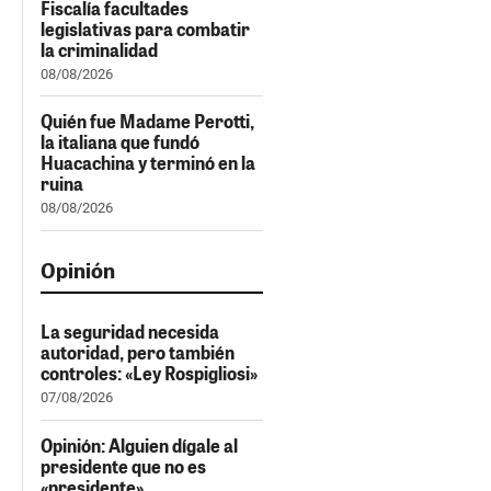
Fiscalía facultades
legislativas para combatir
la criminalidad
08/08/2026
Quién fue Madame Perotti,
la italiana que fundó
Huacachina y terminó en la
ruina
08/08/2026
Opinión
La seguridad necesida
autoridad, pero también
controles: «Ley Rospigliosi»
07/08/2026
Opinión: Alguien dígale al
presidente que no es
«presidente»