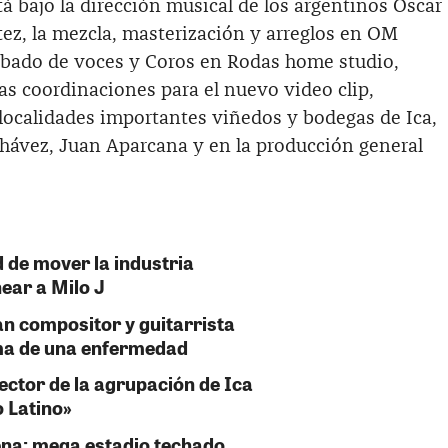
á bajo la dirección musical de los argentinos Oscar
ez, la mezcla, masterización y arreglos en OM
abado de voces y Coros en Rodas home studio,
as coordinaciones para el nuevo video clip,
localidades importantes viñedos y bodegas de Ica,
Chávez, Juan Aparcana y en la producción general
 de mover la industria
near a Milo J
an compositor y guitarrista
ima de una enfermedad
rector de la agrupación de Ica
o Latino»
ena: mega estadio techado