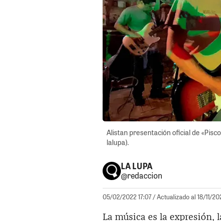
Alistan presentación oficial de «Pis
lalupa).
LA LUPA
@redaccion
05/02/2022 17:07
/ Actualizado al 18/11/20
La música es la expresión, l