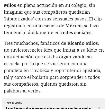
Milos
en plena actuación en su colegio, sin
imaginar que sus compañeros quedarían
‘hipnotizados’ con sus sensuales pasos. El clip
registrado en una escuela de
México
, se hizo
tendencia rápidamente en
redes sociales
.
Tres muchachos, fanáticos de
Ricardo Milos
,
no tuvieron mejor idea que imitar a su ídolo en
una actuación que estaba organizando su
escuela, por lo que se vistieron con una
pañoleta en la cabeza y ropa interior ajustada,
tal y como el bailarín para sorprender a todos
sus compañeros, quienes quedaron sin
palabras al verlos.
LEER TAMBIÉN:
Los tipos de juegos de casino online más