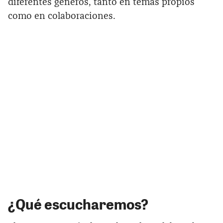
diferentes géneros, tanto en temas propios
como en colaboraciones.
¿Qué escucharemos?