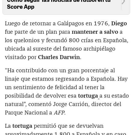
Score App
Luego de retornar a Galápagos en 1976,
Diego
fue parte de un plan para
mantener a salvo
a
los quelonios y fecundó 800 crías en Española,
ubicada al sureste del famoso archipiélago
visitado por
Charles Darwin
.‌
“Ha contribuido con un gran porcentaje al
linaje que estamos regresando a Española. Hay
un sentimiento de felicidad al tener la
posibilidad de devolver esa
tortuga
a su estado
natural”, comentó Jorge Carrión, director del
Parque Nacional a
AFP
.
La
tortuga
permitió que se devuelvan
aproximadamente 1 800 a Española y en caso