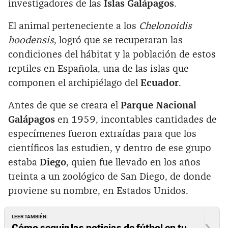
investigadores de las
Islas Galápagos
.‌
El animal perteneciente a los
Chelonoidis
hoodensis
, logró que se recuperaran las
condiciones del hábitat y la población de estos
reptiles en Española, una de las islas que
componen el archipiélago del
Ecuador
.
Antes de que se creara el
Parque Nacional
Galápagos
en 1959, incontables cantidades de
especímenes fueron extraídas para que los
científicos las estudien, y dentro de ese grupo
estaba
Diego
, quien fue llevado en los años
treinta a un zoológico de San Diego, de donde
proviene su nombre, en Estados Unidos.
LEER TAMBIÉN:
Cómo seguir las noticias de fútbol en tu