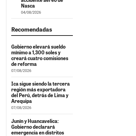
Nasca
04/08/2026
Recomendadas
Gobierno elevará sueldo
mínimo a 1,300 soles y
creará cuatro comisiones
de reforma
07/08/2026
Ica sigue siendo la tercera
región más exportadora
del Perú, detrás de Lima y
Arequipa
07/08/2026
Junín y Huancavelica:
Gobierno declarará
emergencia en distritos