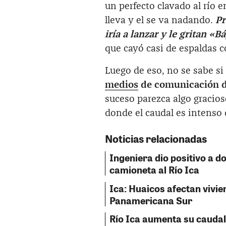
un perfecto clavado al río e
lleva y el se va nadando.
Pr
iría a lanzar y le gritan «B
que cayó casi de espaldas c
Luego de eso, no se sabe si
medios
de comunicación de
suceso parezca algo gracioso
donde el caudal es intenso d
Noticias relacionadas
Ingeniera dio positivo a do
camioneta al Río Ica
Ica: Huaicos afectan vivien
Panamericana Sur
Río Ica aumenta su caudal