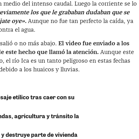
n medio del intenso caudal. Luego la corriente se lo
eviamente los que le grababan dudaban que se
ájate oye».
Aunque no fue tan perfecto la caída, ya
ontra el agua.
 salió o no más abajo.
El video fue enviado a los
 este hecho que llamó la atención.
Aunque este
, el río Ica es un tanto peligroso en estas fechas
ebido a los huaicos y lluvias.
saje etílico tras caer con su
das, agricultura y tránsito la
 y destruye parte de vivienda