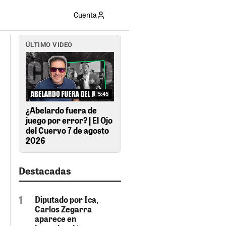
Cuenta
ÚLTIMO VIDEO
5:45
¿Abelardo fuera de
juego por error? | El Ojo
del Cuervo 7 de agosto
2026
Destacadas
Diputado por Ica,
Carlos Zegarra
aparece en