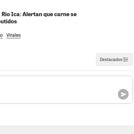
 Río Ica: Alertan que carne se
butidos
eo
Virales
Destacados