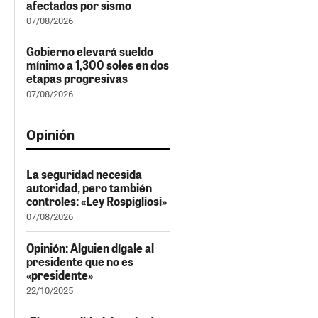
afectados por sismo
07/08/2026
Gobierno elevará sueldo
mínimo a 1,300 soles en dos
etapas progresivas
07/08/2026
Opinión
La seguridad necesida
autoridad, pero también
controles: «Ley Rospigliosi»
07/08/2026
Opinión: Alguien dígale al
presidente que no es
«presidente»
22/10/2025