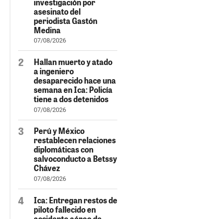
investigación por
asesinato del
periodista Gastón
Medina
07/08/2026
Hallan muerto y atado
a ingeniero
desaparecido hace una
semana en Ica: Policía
tiene a dos detenidos
07/08/2026
Perú y México
restablecen relaciones
diplomáticas con
salvoconducto a Betssy
Chávez
07/08/2026
Ica: Entregan restos de
piloto fallecido en
accidente aéreo de