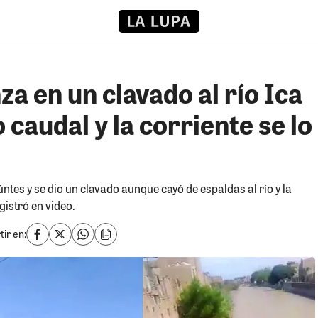
a en un clavado al río Ica
 caudal y la corriente se lo
ntes y se dio un clavado aunque cayó de espaldas al río y la
egistró en video.
ir en: