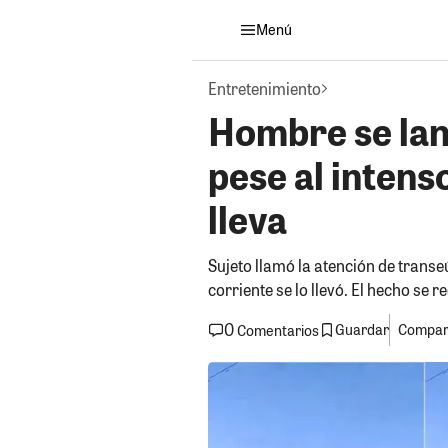
Menú
Entretenimiento
Hombre se lanz
pese al intenso
lleva
Sujeto llamó la atención de transeú
corriente se lo llevó. El hecho se r
0
Guardar
Compart
Comentarios