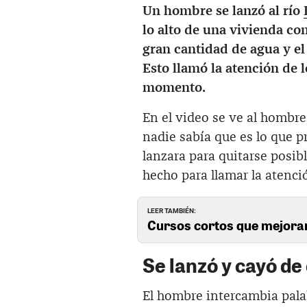
Un hombre se lanzó al río
lo alto de una vivienda con
gran cantidad de agua y el
Esto llamó la atención de 
momento.
En el video se ve al hombr
nadie sabía que es lo que p
lanzara para quitarse posib
hecho para llamar la atenci
LEER TAMBIÉN:
Cursos cortos que mejora
Se lanzó y cayó de 
El hombre intercambia pala