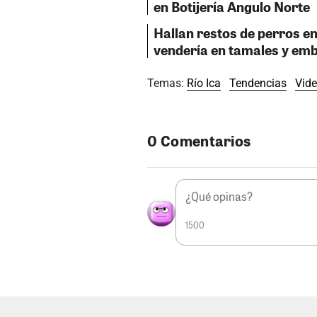
en Botijería Angulo Norte
Hallan restos de perros en
vendería en tamales y em
Temas:
Río Ica
Tendencias
Vid
0 Comentarios
1500