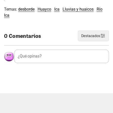
Temas:
desborde
Huayco
Ica
Lluvias y huaicos
Río
Ica
0 Comentarios
Destacados