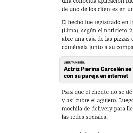
una conocida aplicación fu
de uno de los clientes en un
El hecho fue registrado en 
(Lima), según el noticiero 
abre una caja de las pizzas 
comérsela junto a su comp
LEER TAMBIÉN:
Actriz Pierina Carcelén se 
con su pareja en internet
Para que el cliente no se dé
y así cubre el agujero. Lue
mochila de delivery para lle
las redes sociales.