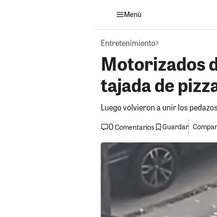
Menú
Entretenimiento
Motorizados d
tajada de pizza
Luego volvieron a unir los pedazos
0
Guardar
Compart
Comentarios