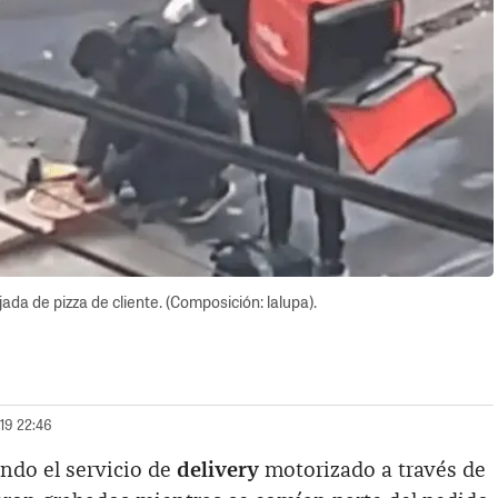
da de pizza de cliente. (Composición: lalupa).
019 22:46
ndo el servicio de
delivery
motorizado a través de