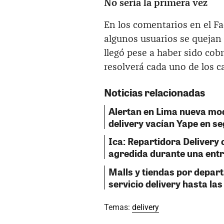
No sería la primera vez
En los comentarios en el Fa
algunos usuarios se quejan
llegó pese a haber sido cob
resolverá cada uno de los c
Noticias relacionadas
Alertan en Lima nueva mod
delivery vacían Yape en s
Ica: Repartidora Delivery
agredida durante una ent
Malls y tiendas por depar
servicio delivery hasta la
Temas:
delivery