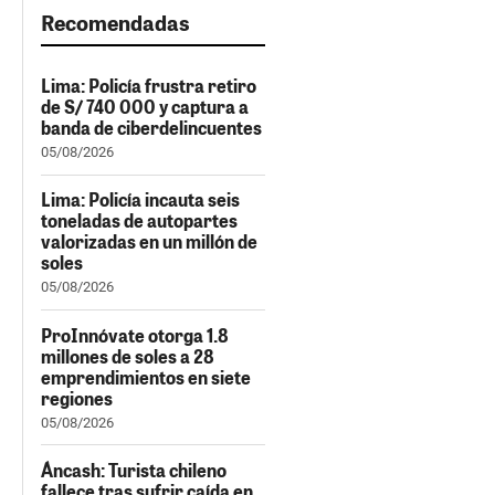
Recomendadas
Lima: Policía frustra retiro
de S/ 740 000 y captura a
banda de ciberdelincuentes
05/08/2026
Lima: Policía incauta seis
toneladas de autopartes
valorizadas en un millón de
soles
05/08/2026
ProInnóvate otorga 1.8
millones de soles a 28
emprendimientos en siete
regiones
05/08/2026
Áncash: Turista chileno
fallece tras sufrir caída en