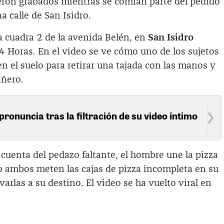
eron grabados mientras se comían parte del pedido
a calle de San Isidro.
la cuadra 2 de la avenida Belén, en
San Isidro
24 Horas. En el video se ve cómo uno de los sujetos
en el suelo para retirar una tajada con las manos y
añero.
pronuncia tras la filtración de su video íntimo
 cuenta del pedazo faltante, el hombre une la pizza
go ambos meten las cajas de pizza incompleta en su
varlas a su destino. El video se ha vuelto viral en