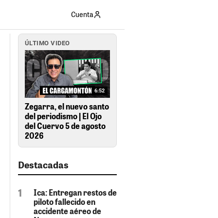
Cuenta
ÚLTIMO VIDEO
6:52
Zegarra, el nuevo santo
del periodismo | El Ojo
del Cuervo 5 de agosto
2026
Destacadas
Ica: Entregan restos de
piloto fallecido en
accidente aéreo de