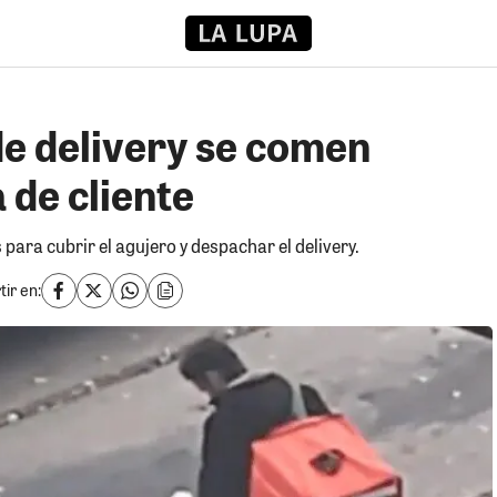
e delivery se comen
 de cliente
 para cubrir el agujero y despachar el delivery.
ir en: