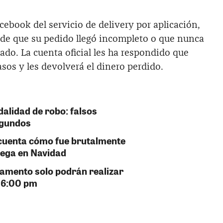
cebook del servicio de delivery por aplicación,
 de que su pedido llegó incompleto o que nunca
rado. La cuenta oficial les ha respondido que
asos y les devolverá el dinero perdido.
alidad de robo: falsos
egundos
 cuenta cómo fue brutalmente
rega en Navidad
tamento solo podrán realizar
s 6:00 pm