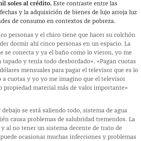
il soles al crédito.
Este contraste entre las
echas y la adquisición de bienes de lujo arroja luz
dades de consumo en contextos de pobreza.
co personas y el chico tiene que hacer su colchón
der dormir ahí cinco personas en un espacio. La
ue se conecta y ya el baño como lo vieron, yo me
ba tapado y tenía todo desbordado». «Pagan cuotas
ólares mensuales para pagar el televisor que es lo
 a cuotas y yo yo me imagino que el televisor
 o propiedad material más de valor importante»
 debajo se está saliendo todo, sistema de agua
bién causa problemas de salubridad tremendos. La
y al no tener un sistema decente de trato de
, puede ocasionar muchas infecciones y problemas