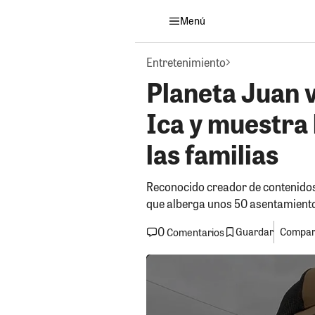
Menú
Entretenimiento
Planeta Juan v
Ica y muestra 
las familias
Reconocido creador de contenidos 
que alberga unos 50 asentamien
0
Guardar
Compart
Comentarios