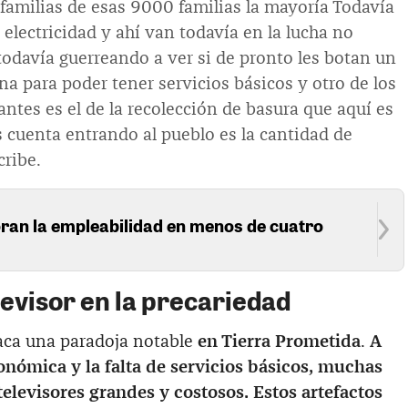
familias de esas 9000 familias la mayoría Todavía
 electricidad y ahí van todavía en la lucha no
odavía guerreando a ver si de pronto les botan un
na para poder tener servicios básicos y otro de los
antes es el de la recolección de basura que aquí es
 cuenta entrando al pueblo es la cantidad de
cribe.
ran la empleabilidad en menos de cuatro
levisor en la precariedad
aca una paradoja notable
en Tierra Prometida
.
A
onómica y la falta de servicios básicos, muchas
 televisores grandes y costosos. Estos artefactos