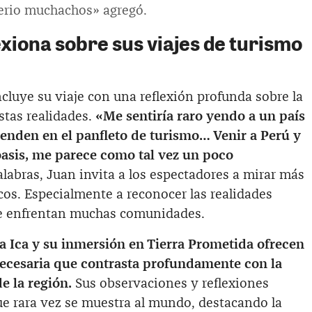
serio muchachos» agregó.
xiona sobre sus viajes de turismo
cluye su viaje con una reflexión profunda sobre la
stas realidades.
«Me sentiría raro yendo a un país
enden en el panfleto de turismo… Venir a Perú y
oasis, me parece como tal vez un poco
labras, Juan invita a los espectadores a mirar más
ticos. Especialmente a reconocer las realidades
ue enfrentan muchas comunidades.
 a Ica y su inmersión en Tierra Prometida ofrecen
necesaria que contrasta profundamente con la
de la región.
Sus observaciones y reflexiones
ue rara vez se muestra al mundo, destacando la