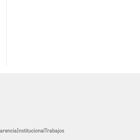
arencia
Institucional
Trabajos