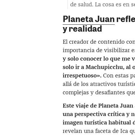
de salud. La cosa es en 
Planeta Juan
refle
y realidad
El creador de contenido con
importancia de visibilizar e
y solo conocer lo que me v
solo ir a Machupicchu, al 
irrespetuoso».
Con estas pa
allá de los atractivos turís
complejas y desafiantes q
Este viaje de Planeta Juan
una perspectiva crítica y 
imagen turística habitual 
revelan una faceta de Ica q