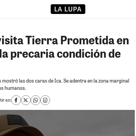
isita Tierra Prometida en
la precaria condición de
mostró las dos caras de Ica. Se adentra en la zona marginal
tos humanos.
ir en: