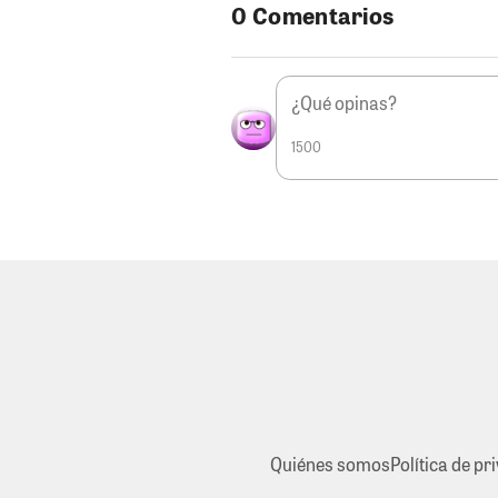
0 Comentarios
1500
Quiénes somos
Política de pr