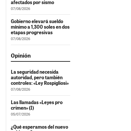
afectados por sismo
07/08/2026
Gobierno elevará sueldo
mínimo a 1,300 soles en dos
etapas progresivas
07/08/2026
Opinión
La seguridad necesida
autoridad, pero también
controles: «Ley Rospigliosi»
07/08/2026
Las llamadas «Leyes pro
crimen» (I)
05/07/2026
¿Qué esperamos del nuevo