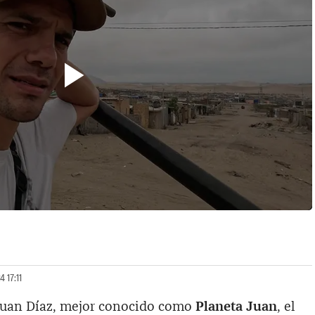
 17:11
, Juan Díaz, mejor conocido como
Planeta Juan
, el