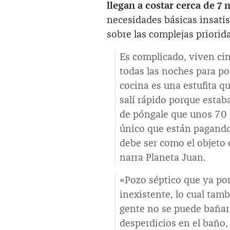
llegan a costar cerca de 7 m
necesidades básicas insatisf
sobre las complejas priori
Es complicado, viven cin
todas las noches para po
cocina es una estufita q
salí rápido porque esta
de póngale que unos 70 d
único que están pagando
debe ser como el objeto
narra Planeta Juan.
«Pozo séptico que ya por
inexistente, lo cual tam
gente no se puede bañar 
desperdicios en el baño