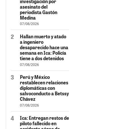
investigación por
asesinato del
periodista Gastón
Medina
07/08/2026
Hallan muerto y atado
a ingeniero
desaparecido hace una
semana en Ica: Policía
tiene a dos detenidos
07/08/2026
Perú y México
restablecen relaciones
diplomáticas con
salvoconducto a Betssy
Chávez
07/08/2026
Ica: Entregan restos de
piloto fallecido en
accidente aéreo de