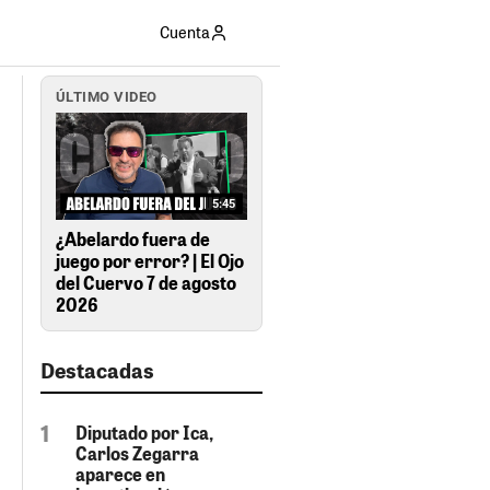
Cuenta
ÚLTIMO VIDEO
5:45
¿Abelardo fuera de
juego por error? | El Ojo
del Cuervo 7 de agosto
2026
Destacadas
Diputado por Ica,
Carlos Zegarra
aparece en