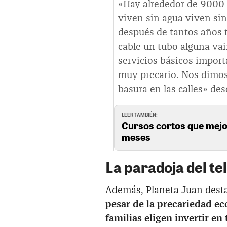
«Hay alrededor de 9000 
viven sin agua viven sin
después de tantos años t
cable un tubo alguna vai
servicios básicos import
muy precario. Nos dimos
basura en las calles» des
LEER TAMBIÉN:
Cursos cortos que mejo
meses
La paradoja del te
Además, Planeta Juan dest
pesar de la precariedad ec
familias eligen invertir en