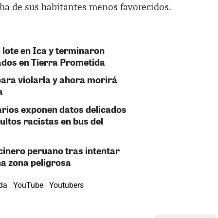
lucha de sus habitantes menos favorecidos.
 lote en Ica y terminaron
ados en Tierra Prometida
para violarla y ahora morirá
a
rios exponen datos delicados
ultos racistas en bus del
cinero peruano tras intentar
a zona peligrosa
ida
YouTube
Youtubers