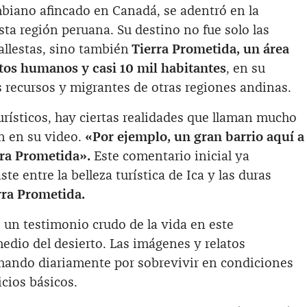
biano afincado en Canadá, se adentró en la
sta región peruana. Su destino no fue solo las
allestas, sino también
Tierra Prometida, un área
os humanos y casi 10 mil habitantes
, en su
 recursos y migrantes de otras regiones andinas.
turísticos, hay ciertas realidades que llaman mucho
n en su video.
«Por ejemplo, un gran barrio aquí a
rra Prometida».
Este comentario inicial ya
te entre la belleza turística de Ica y las duras
rra Prometida.
 un testimonio crudo de la vida en este
edio del desierto. Las imágenes y relatos
uchando diariamente por sobrevivir en condiciones
icios básicos.