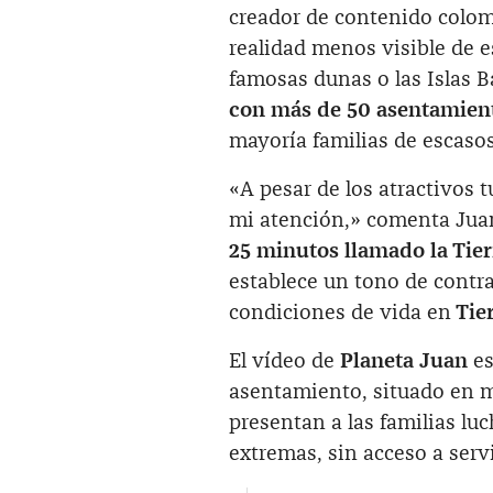
creador de contenido colom
realidad menos visible de e
famosas dunas o las Islas B
con más de 50 asentamient
mayoría familias de escasos
«A pesar de los atractivos 
mi atención,» comenta Jua
25 minutos llamado la Tie
establece un tono de contras
condiciones de vida en
Tie
El vídeo de
Planeta Juan
es
asentamiento, situado en m
presentan a las familias l
extremas, sin acceso a serv