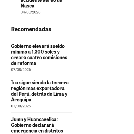
Nasca
04/08/2026
Recomendadas
Gobierno elevará sueldo
mínimo a 1,300 soles y
creará cuatro comisiones
de reforma
07/08/2026
Ica sigue siendo la tercera
región más exportadora
del Perú, detrás de Lima y
Arequipa
07/08/2026
Junín y Huancavelica:
Gobierno declarará
emergencia en distritos