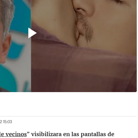
22 15:03
de vecinos
” visibilizara en las pantallas de