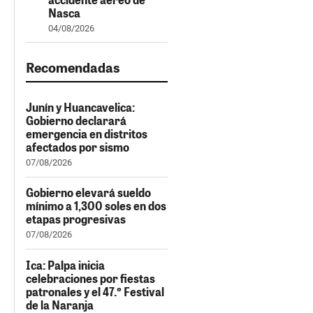
Nasca
04/08/2026
Recomendadas
Junín y Huancavelica:
Gobierno declarará
emergencia en distritos
afectados por sismo
07/08/2026
Gobierno elevará sueldo
mínimo a 1,300 soles en dos
etapas progresivas
07/08/2026
Ica: Palpa inicia
celebraciones por fiestas
patronales y el 47.º Festival
de la Naranja