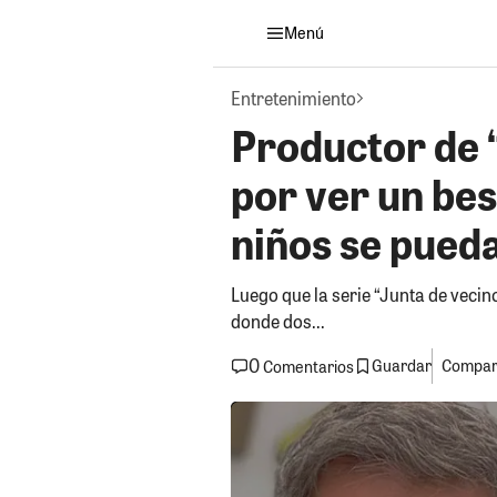
Menú
Entretenimiento
Productor de 
por ver un be
niños se pued
Luego que la serie “Junta de vecin
donde dos...
0
Guardar
Compart
Comentarios