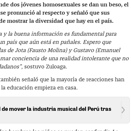
de dos jóvenes homosexuales se dan un beso, el
se pronunció al respecto y señaló que sus
e mostrar la diversidad que hay en el país.
ia y la buena información es fundamental para
un país que aún está en pañales. Espero que
as de Jota (Fausto Molina) y Gustavo (Emanuel
ar conciencia de una realidad intolerante que no
dadanos”
, sostuvo Zuloaga.
 también señaló que la mayoría de reacciones han
e la educación empieza en casa.
 de mover la industria musical del Perú tras