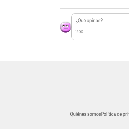
1500
Quiénes somos
Política de pr