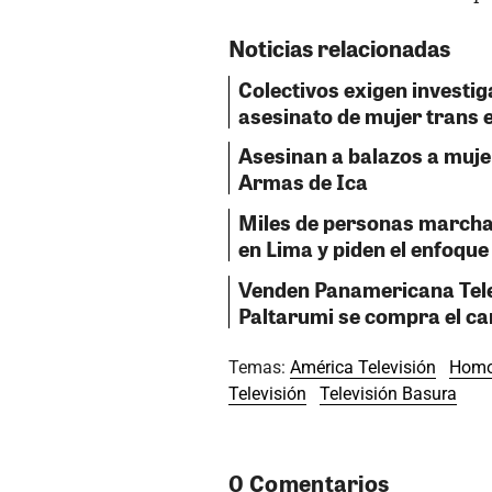
Noticias relacionadas
Colectivos exigen investig
asesinato de mujer trans 
Asesinan a balazos a mujer
Armas de Ica
Miles de personas marchan
en Lima y piden el enfoque
Venden Panamericana Tele
Paltarumi se compra el ca
Temas:
América Televisión
Homo
Televisión
Televisión Basura
0 Comentarios