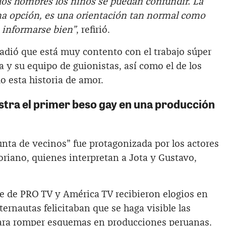
dos hombres los niños se puedan confundir. La
a opción, es una orientación tan normal como
e informarse bien”
, refirió.
dió que está muy contento con el trabajo súper
a y su equipo de guionistas, así como el de los
o esta historia de amor.
stra el primer beso gay en una producción
nta de vecinos” fue protagonizada por los actores
riano, quienes interpretan a Jota y Gustavo,
rie de PRO TV y América TV recibieron elogios en
ternautas felicitaban que se haga visible las
ara romper esquemas en producciones peruanas.