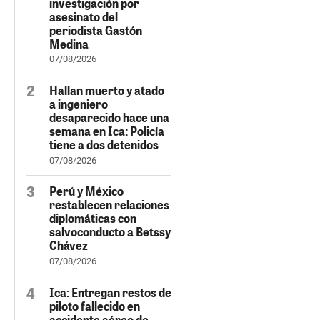
investigación por
asesinato del
periodista Gastón
Medina
07/08/2026
Hallan muerto y atado
a ingeniero
desaparecido hace una
semana en Ica: Policía
tiene a dos detenidos
07/08/2026
Perú y México
restablecen relaciones
diplomáticas con
salvoconducto a Betssy
Chávez
07/08/2026
Ica: Entregan restos de
piloto fallecido en
accidente aéreo de