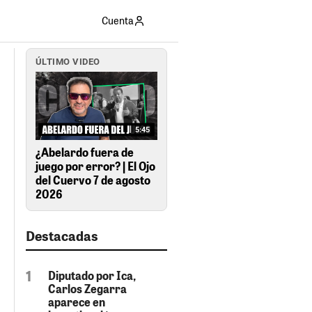
Cuenta
ÚLTIMO VIDEO
5:45
¿Abelardo fuera de
juego por error? | El Ojo
del Cuervo 7 de agosto
2026
Destacadas
Diputado por Ica,
Carlos Zegarra
aparece en