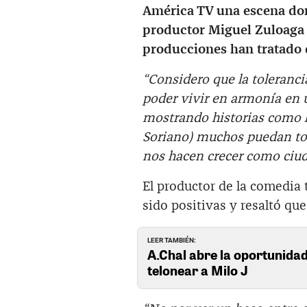
América TV una escena don
productor Miguel Zuloaga 
producciones han tratado d
“Considero que la toleranc
poder vivir en armonía en 
mostrando historias como l
Soriano) muchos puedan tom
nos hacen crecer como ciu
El productor de la comedia
sido positivas y resaltó qu
LEER TAMBIÉN:
A.Chal abre la oportunidad
telonear a Milo J