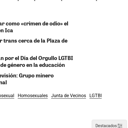
ar como «crimen de odio» el
en Ica
 trans cerca de la Plaza de
 por el Día del Orgullo LGTBI
 de género en la educación
visión: Grupo minero
nal
sexual
Homosexuales
Junta de Vecinos
LGTBI
Destacados