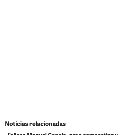
Noticias relacionadas
Fallece Manuel Canela, gran compositor y