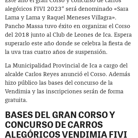
Este año el gran Corso y concurso de carros
alegóricos FIVI 2023″ será denominado «Sara
Lama y Lama y Raquel Meneses Villagra».
Pancho Massa tuvo éxito en organizar el Corso
del 2018 junto al Club de Leones de Ica. Espera
superarlo este año donde se celebra la fiesta de
la uva tras cuatro años de suspensión.
La Municipalidad Provincial de Ica a cargo del
alcalde Carlos Reyes anunció el Corso. Además
hizo público las bases del concurso de la
Vendimia y las inscripciones serán de forma
gratuita.
BASES DEL GRAN CORSO Y
CONCURSO DE CARROS
ALEGÓRICOS VENDIMIA FIVI