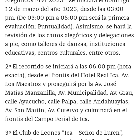
Alegóricos FIVI 2023 “ se iniciará el domingo
12 de marzo del año 2023, desde las 03:00
pm. (De 03:00 pm a 05:00 pm será la primera
evaluación: Puntualidad). Asimismo, se hará la
revisión de los carros alegóricos y delegaciones
a pie, como talleres de danzas, instituciones
educativas, centros culturales, entre otros.
2º El recorrido se iniciará a las 06:00 pm (hora
exacta), desde el frontis del Hotel Real Ica, Av.
Los Maestros y proseguirá por la Av. José
Matías Manzanilla, Av. Municipalidad, Av. Grau,
calle Ayacucho, calle Palpa, calle Andahuaylas,
Av. San Martín, Av. Cutervo y culminará en el
frontis del Campo Ferial de Ica.
3º El Club de Leones “Ica – Señor de Luren”,