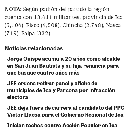
NOTA:
Según padrón del partido la región
cuenta con 13,411 militantes, provincia de Ica
(5,104), Pisco (4,508), Chincha (2,748), Nasca
(719), Palpa (332).
Noticias relacionadas
Jorge Quispe acumula 20 años como alcalde
en San Juan Bautista y su hija renuncia para
que busque cuatro años más
JEE ordena retirar panel y afiche de
municipios de Ica y Parcona por infracción
electoral
JEE deja fuera de carrera al candidato del PPC
Víctor Llacsa para el Gobierno Regional de Ica
Inician tachas contra Acción Popular en Ica