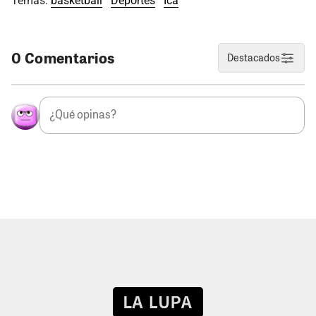
Temas:
basketball
Deportes
Ica
0 Comentarios
Destacados