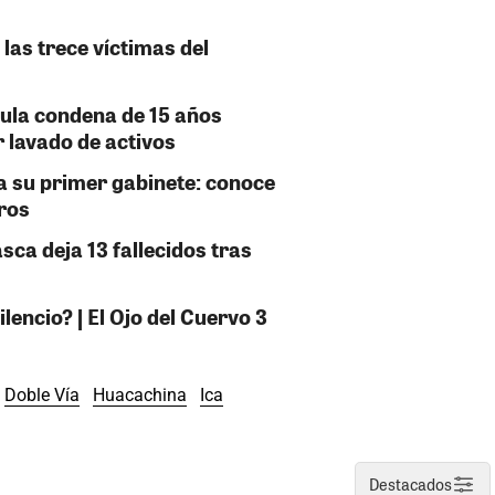
 las trece víctimas del
nula condena de 15 años
 lavado de activos
a su primer gabinete: conoce
tros
sca deja 13 fallecidos tras
encio? | El Ojo del Cuervo 3
Doble Vía
Huacachina
Ica
Destacados