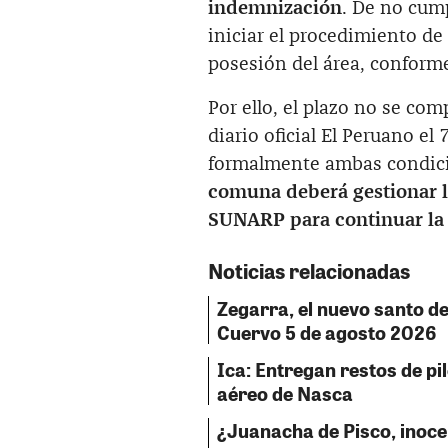
indemnización
. De no cump
iniciar el procedimiento de
posesión del área, conforme
Por ello, el plazo no se co
diario oficial El Peruano e
formalmente ambas condici
comuna deberá gestionar la
SUNARP para continuar la 
Noticias relacionadas
Zegarra, el nuevo santo del
Cuervo 5 de agosto 2026
Ica: Entregan restos de pil
aéreo de Nasca
¿Juanacha de Pisco, inocent