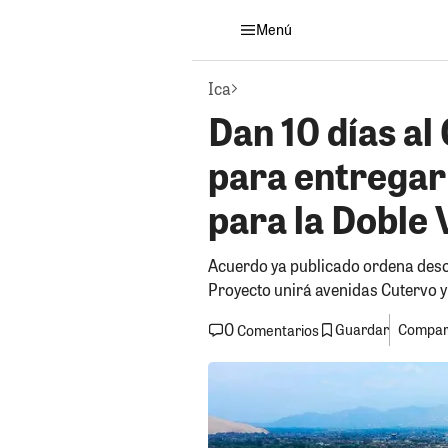
Menú
Ica
Dan 10 días al
para entregar
para la Doble 
Acuerdo ya publicado ordena desoc
Proyecto unirá avenidas Cutervo 
0
Guardar
Compart
Comentarios