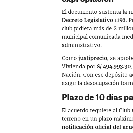
El documento sustenta la m
Decreto Legislativo 1192
. P
club pidiera más de 2 mill
municipal comunicada media
administrativo.
Como
justiprecio
, se aprob
Vivienda por
S/ 494,993.30
Nación. Con ese depósito a
exigir la desocupación forma
Plazo de 10 días p
El acuerdo requiere al Club 
terreno en un plazo máximo
notificación oficial del ac