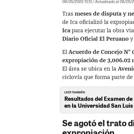
08/05/2026 13:13
/ Actualizado al 08/05/2
Tras
meses de disputa y n
de Ica oficializó la expropi
Ica
para ejecutar la obra vi
Diario Oficial El Peruano
y 
El
Acuerdo de Concejo N° 
expropiación de 3,006.02 
El área se ubica en la
Aveni
ciclovía que forma parte de 
LEER TAMBIÉN:
Resultados del Examen de
en la Universidad San Lui
Se agotó el trato 
expropiación