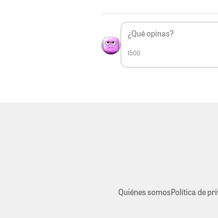
1500
Quiénes somos
Política de pr