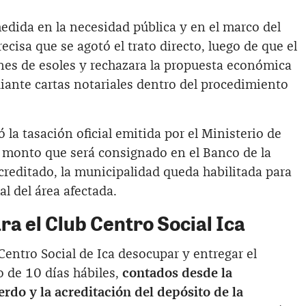
edida en la necesidad pública y en el marco del
recisa que se agotó el trato directo, luego de que el
ones de esoles y rechazara la propuesta económica
nte cartas notariales dentro del procedimiento
ó la tasación oficial emitida por el Ministerio de
, monto que será consignado en el Banco de la
creditado, la municipalidad queda habilitada para
l del área afectada.
ara el Club Centro Social Ica
Centro Social de Ica desocupar y entregar el
 de 10 días hábiles,
contados desde la
uerdo y la acreditación del depósito de la