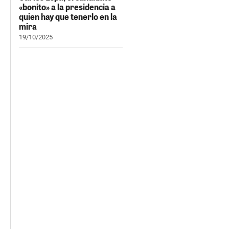
«bonito» a la presidencia a
quien hay que tenerlo en la
mira
19/10/2025