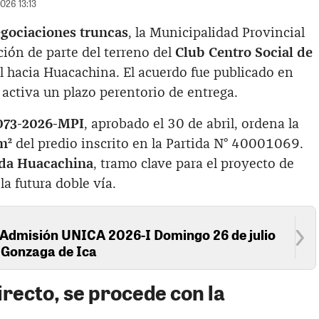
026 13:13
egociaciones truncas
, la Municipalidad Provincial
ación de parte del terreno del
Club Centro Social de
al hacia Huacachina. El acuerdo fue publicado en
activa un plazo perentorio de entrega.
073-2026-MPI
, aprobado el 30 de abril, ordena la
m²
del predio inscrito en la Partida N° 40001069.
da Huacachina
, tramo clave para el proyecto de
la futura doble vía.
 Admisión UNICA 2026-I Domingo 26 de julio
s Gonzaga de Ica
directo, se procede con la