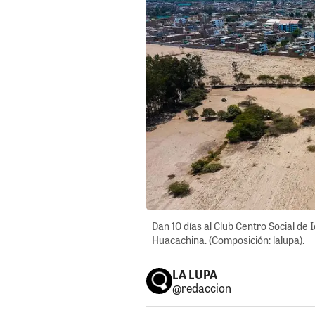
Dan 10 días al Club Centro Social de 
Huacachina. (Composición: lalupa).
LA LUPA
@redaccion