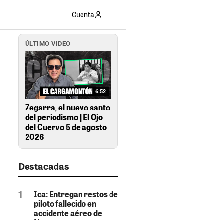
Cuenta
ÚLTIMO VIDEO
6:52
Zegarra, el nuevo santo
del periodismo | El Ojo
del Cuervo 5 de agosto
2026
Destacadas
Ica: Entregan restos de
piloto fallecido en
accidente aéreo de