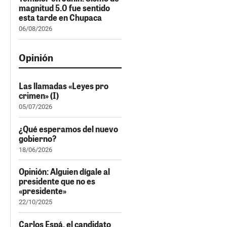
magnitud 5.0 fue sentido
esta tarde en Chupaca
06/08/2026
Opinión
Las llamadas «Leyes pro
crimen» (I)
05/07/2026
¿Qué esperamos del nuevo
gobierno?
18/06/2026
Opinión: Alguien dígale al
presidente que no es
«presidente»
22/10/2025
Carlos Espá, el candidato