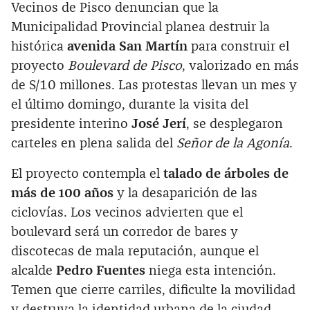
Vecinos de Pisco denuncian que la
Municipalidad Provincial planea destruir la
histórica
avenida San Martín
para construir el
proyecto
Boulevard de Pisco
, valorizado en más
de S/10 millones. Las protestas llevan un mes y
el último domingo, durante la visita del
presidente interino
José Jerí
, se desplegaron
carteles en plena salida del
Señor de la Agonía
.
El proyecto contempla el
talado de árboles de
más de 100 años
y la desaparición de las
ciclovías. Los vecinos advierten que el
boulevard será un corredor de bares y
discotecas de mala reputación, aunque el
alcalde
Pedro Fuentes
niega esta intención.
Temen que cierre carriles, dificulte la movilidad
y destruya la identidad urbana de la ciudad.