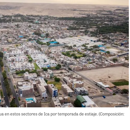
a en estos sectores de Ica por temporada de estiaje. (Composición: