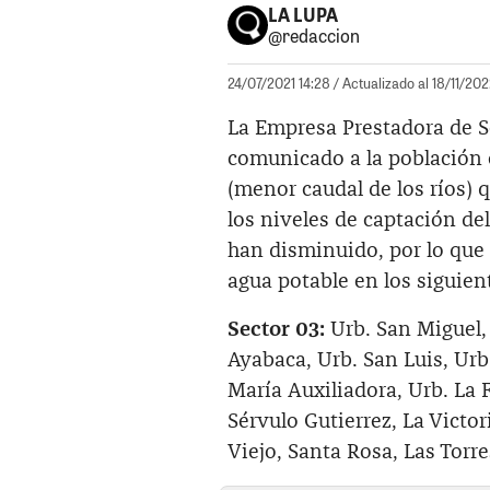
LA LUPA
@redaccion
24/07/2021 14:28
/ Actualizado al 18/11/20
La Empresa Prestadora de S
comunicado a la población 
(menor caudal de los ríos) q
los niveles de captación del
han disminuido, por lo que 
agua potable en los siguien
Sector 03:
Urb. San Miguel,
Ayabaca, Urb. San Luis, Urb.
María Auxiliadora, Urb. La 
Sérvulo Gutierrez, La Victo
Viejo, Santa Rosa, Las Torr