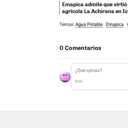
Emapica admite que virtió 
agrícola La Achirana en I
Temas:
Agua Potable
Emapica
0 Comentarios
1500