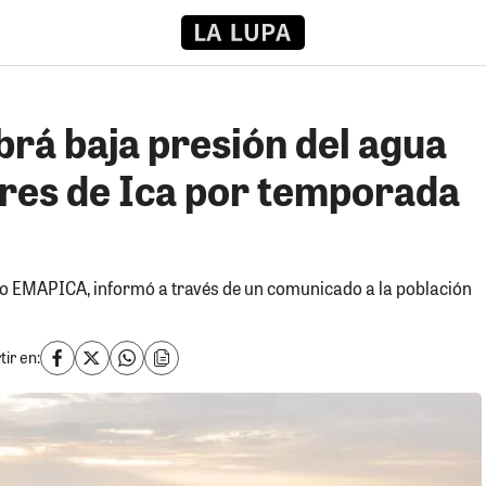
á baja presión del agua
ores de Ica por temporada
o EMAPICA, informó a través de un comunicado a la población
ir en: