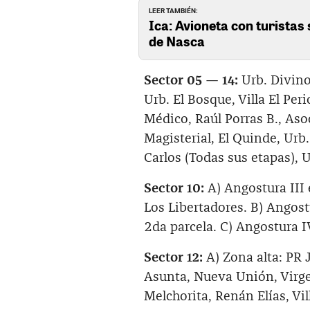
LEER TAMBIÉN:
Ica: Avioneta con turistas 
de Nasca
Sector 05 — 14:
Urb. Divino
Urb. El Bosque, Villa El Perio
Médico, Raúl Porras B., Aso
Magisterial, El Quinde, Urb
Carlos (Todas sus etapas), U
Sector 10:
A) Angostura III
Los Libertadores. B) Angostu
2da parcela. C) Angostura IV
Sector 12:
A) Zona alta: PR J
Asunta, Nueva Unión, Virg
Melchorita, Renán Elías, Vil