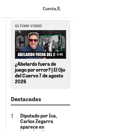
Cuenta
ÚLTIMO VIDEO
5:45
¿Abelardo fuera de
juego por error? | El Ojo
del Cuervo 7 de agosto
2026
Destacadas
Diputado por Ica,
Carlos Zegarra
aparece en