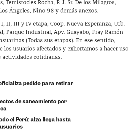
s, Temistocles Rocha, P. J. Sr. De los Milagros,
Los Ángeles, Niño 98 y demás anexos.
I, II, III y IV etapa, Coop. Nueva Esperanza, Urb.
l, Parque Industrial, Apv. Guayabo, Fray Ramón
Casuarinas (Todas sus etapas). En ese sentido,
 los usuarios afectados y exhortamos a hacer uso
 actividades cotidianas.
ficializa pedido para retirar
yectos de saneamiento por
Ica
do el Perú: alza llega hasta
 usuarios