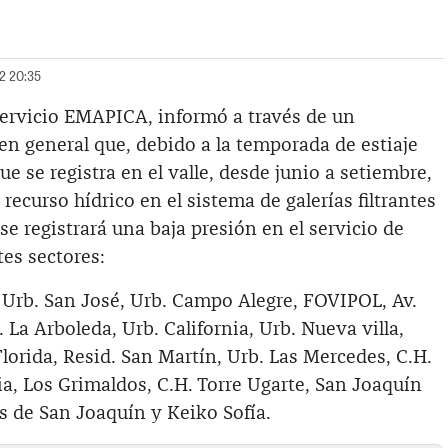
22 20:35
ervicio EMAPICA, informó a través de un
en general que, debido a la temporada de estiaje
ue se registra en el valle, desde junio a setiembre,
 recurso hídrico en el sistema de galerías filtrantes
se registrará una baja presión en el servicio de
tes sectores:
 Urb. San José, Urb. Campo Alegre, FOVIPOL, Av.
 La Arboleda, Urb. California, Urb. Nueva villa,
Florida, Resid. San Martín, Urb. Las Mercedes, C.H.
ria, Los Grimaldos, C.H. Torre Ugarte, San Joaquín
es de San Joaquín y Keiko Sofía.