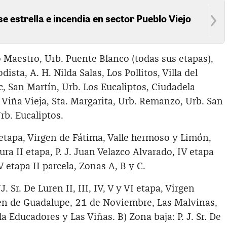
se estrella e incendia en sector Pueblo Viejo
 Maestro, Urb. Puente Blanco (todas sus etapas),
dista, A. H. Nilda Salas, Los Pollitos, Villa del
c, San Martín, Urb. Los Eucaliptos, Ciudadela
. Viña Vieja, Sta. Margarita, Urb. Remanzo, Urb. San
rb. Eucaliptos.
 etapa, Virgen de Fátima, Valle hermoso y Limón,
ra II etapa, P. J. Juan Velazco Alvarado, IV etapa
 etapa II parcela, Zonas A, B y C.
J. Sr. De Luren II, III, IV, V y VI etapa, Virgen
en de Guadalupe, 21 de Noviembre, Las Malvinas,
la Educadores y Las Viñas. B) Zona baja: P. J. Sr. De