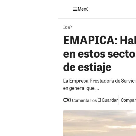
Menú
Ica
EMAPICA: Habr
en estos sect
de estiaje
La Empresa Prestadora de Servici
en general que,...
0
Guardar
Compart
Comentarios