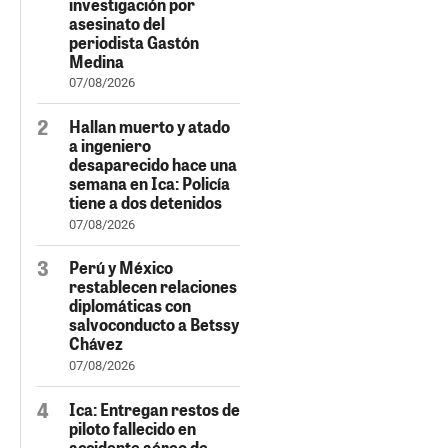
investigación por
asesinato del
periodista Gastón
Medina
07/08/2026
Hallan muerto y atado
a ingeniero
desaparecido hace una
semana en Ica: Policía
tiene a dos detenidos
07/08/2026
Perú y México
restablecen relaciones
diplomáticas con
salvoconducto a Betssy
Chávez
07/08/2026
Ica: Entregan restos de
piloto fallecido en
accidente aéreo de