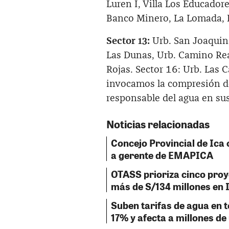
Luren I, Villa Los Educadore
Banco Minero, La Lomada, 
Sector 13:
Urb. San Joaquin 
Las Dunas, Urb. Camino Rea
Rojas. Sector 16: Urb. Las 
invocamos la compresión de
responsable del agua en sus
Noticias relacionadas
Concejo Provincial de Ica o
a gerente de EMAPICA
OTASS prioriza cinco pro
más de S/134 millones en 
Suben tarifas de agua en to
17% y afecta a millones de