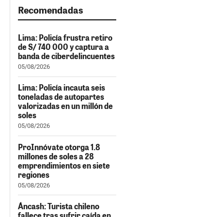
Recomendadas
Lima: Policía frustra retiro
de S/ 740 000 y captura a
banda de ciberdelincuentes
05/08/2026
Lima: Policía incauta seis
toneladas de autopartes
valorizadas en un millón de
soles
05/08/2026
ProInnóvate otorga 1.8
millones de soles a 28
emprendimientos en siete
regiones
05/08/2026
Áncash: Turista chileno
fallece tras sufrir caída en