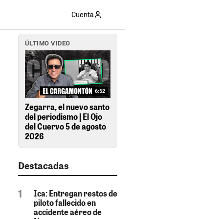
Cuenta
ÚLTIMO VIDEO
6:52
Zegarra, el nuevo santo
del periodismo | El Ojo
del Cuervo 5 de agosto
2026
Destacadas
Ica: Entregan restos de
piloto fallecido en
accidente aéreo de