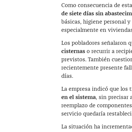
Como consecuencia de esta 
de siete días sin abasteci
básicas, higiene personal
especialmente en viviendas
Los pobladores señalaron 
cisternas
o recurrir a reci
previstos. También cuestio
recientemente presente falla
días.
La empresa indicó que los 
en el sistema
, sin precisar
reemplazo de componentes. 
servicio quedaría restablec
La situación ha incrementa