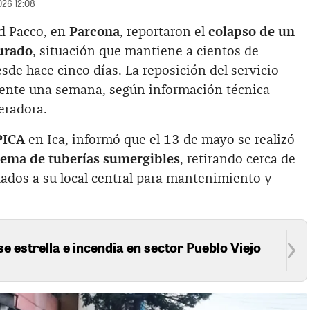
026 12:08
ad Pacco, en
Parcona
, reportaron el
colapso de un
urado
, situación que mantiene a cientos de
esde hace cinco días. La reposición del servicio
ente una semana, según información técnica
eradora.
ICA
en Ica, informó que el 13 de mayo se realizó
stema de tuberías sumergibles
, retirando cerca de
dados a su local central para mantenimiento y
se estrella e incendia en sector Pueblo Viejo