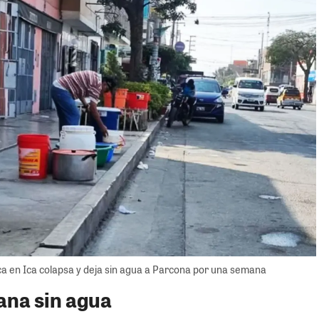
a en Ica colapsa y deja sin agua a Parcona por una semana
ana sin agua