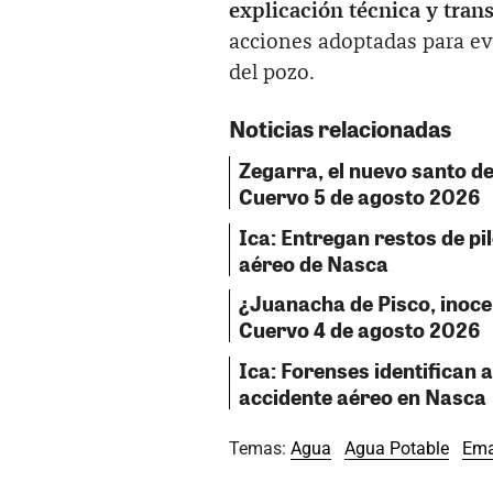
explicación técnica y tran
acciones adoptadas para evi
del pozo.
Noticias relacionadas
Zegarra, el nuevo santo del
Cuervo 5 de agosto 2026
Ica: Entregan restos de pil
aéreo de Nasca
¿Juanacha de Pisco, inocent
Cuervo 4 de agosto 2026
Ica: Forenses identifican a
accidente aéreo en Nasca
Temas:
Agua
Agua Potable
Ema