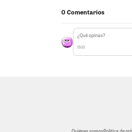
0 Comentarios
1500
Quiénes somos
Política de pr