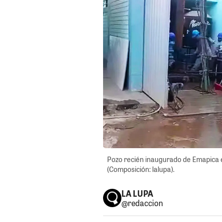
Pozo recién inaugurado de Emapica e
(Composición: lalupa).
LA LUPA
@redaccion