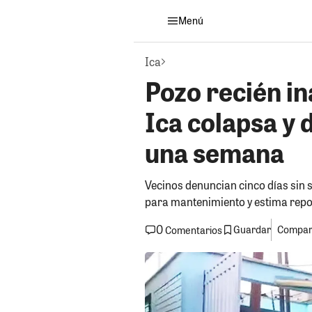
Menú
Ica
Pozo recién i
Ica colapsa y 
una semana
Vecinos denuncian cinco días sin 
para mantenimiento y estima repos
0
Guardar
Compart
Comentarios