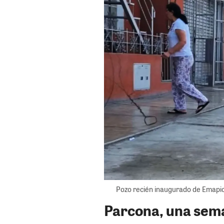
Pozo recién inaugurado de Emapic
Parcona, una sem