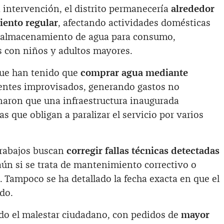
intervención, el distrito permanecería
alrededor
miento regular
, afectando actividades domésticas
 y almacenamiento de agua para consumo,
 con niños y adultos mayores.
que han tenido que
comprar agua mediante
pientes improvisados, generando gastos no
naron que una infraestructura inaugurada
s que obligan a paralizar el servicio por varios
trabajos buscan
corregir fallas técnicas detectadas
 aún si se trata de mantenimiento correctivo o
Tampoco se ha detallado la fecha exacta en que el
ido.
do el malestar ciudadano, con pedidos de
mayor