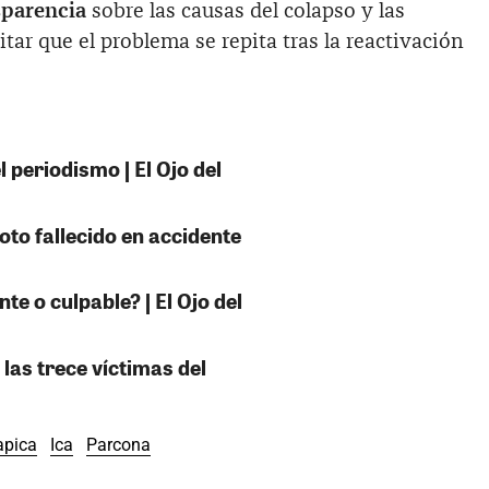
sparencia
sobre las causas del colapso y las
tar que el problema se repita tras la reactivación
 periodismo | El Ojo del
oto fallecido en accidente
e o culpable? | El Ojo del
 las trece víctimas del
pica
Ica
Parcona