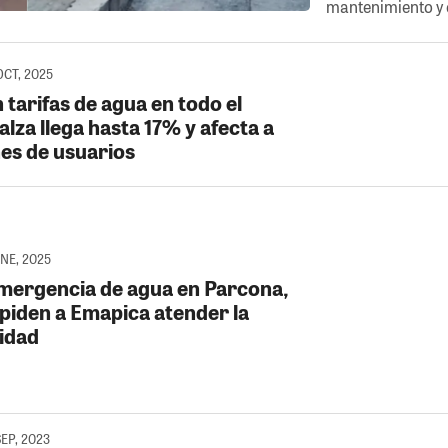
mantenimiento y e
OCT, 2025
tarifas de agua en todo el
alza llega hasta 17% y afecta a
nes de usuarios
ENE, 2025
emergencia de agua en Parcona,
 piden a Emapica atender la
idad
SEP, 2023