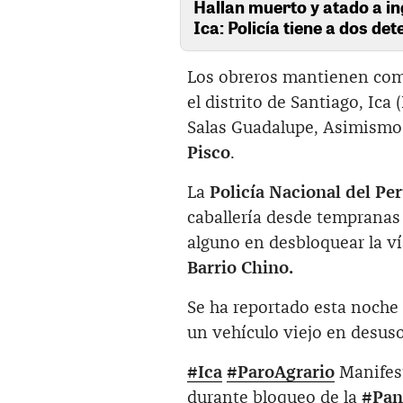
Hallan muerto y atado a i
Ica: Policía tiene a dos de
Los obreros mantienen com
el distrito de Santiago, Ic
Salas Guadalupe, Asimismo 
Pisco
.
La
Policía Nacional del Pe
caballería desde tempranas
alguno en desbloquear la ví
Barrio Chino.
Se ha reportado esta noche
un vehículo viejo en desuso
#Ica
#ParoAgrario
Manifest
durante bloqueo de la
#Pan