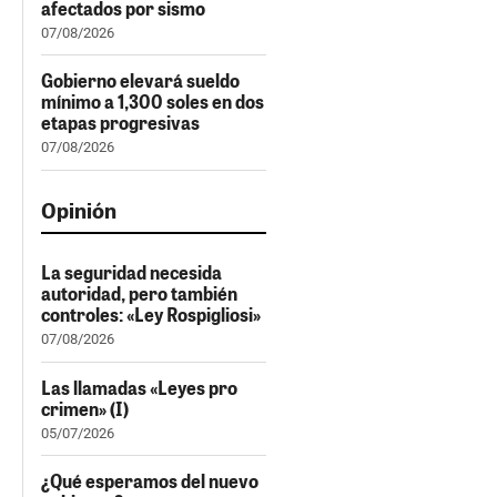
afectados por sismo
07/08/2026
Gobierno elevará sueldo
mínimo a 1,300 soles en dos
etapas progresivas
07/08/2026
Opinión
La seguridad necesida
autoridad, pero también
controles: «Ley Rospigliosi»
07/08/2026
Las llamadas «Leyes pro
crimen» (I)
05/07/2026
¿Qué esperamos del nuevo