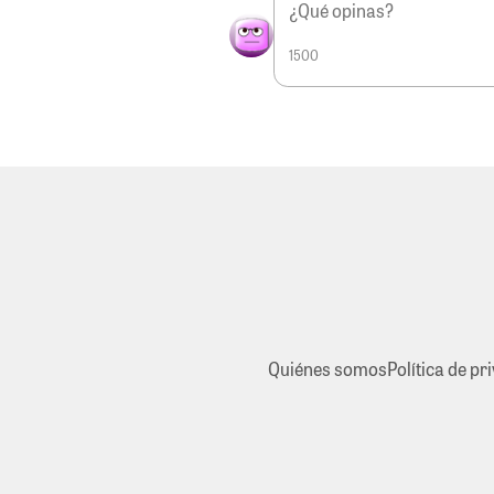
1500
Quiénes somos
Política de pr