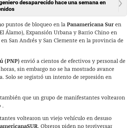
ngeniero desaparecido hace una semana en
tenidos
o puntos de bloqueo en la
Panamericana Sur
en
a (El Álamo), Expansión Urbana y Barrio Chino en
en San Andrés y San Clemente en la provincia de
rú (PNP)
envió a cientos de efectivos y personal de
 horas, sin embargo no se ha mostrado avance
a. Solo se registró un intento de represión en
 también que un grupo de manifestantes voltearon
 .
antes voltearon un viejo vehículo en desuso
americanaSUR
. Obreros piden no tergiversar