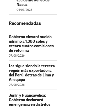
Nasca
04/08/2026
Recomendadas
Gobierno elevará sueldo
mínimo a 1,300 soles y
creará cuatro comisiones
de reforma
07/08/2026
Ica sigue siendo la tercera
región más exportadora
del Perú, detrás de Lima y
Arequipa
07/08/2026
Junín y Huancavelica:
Gobierno declarará
emergencia en distritos