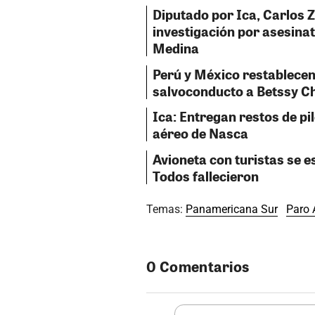
Diputado por Ica, Carlos 
investigación por asesinat
Medina
Perú y México restablecen
salvoconducto a Betssy C
Ica: Entregan restos de pil
aéreo de Nasca
Avioneta con turistas se e
Todos fallecieron
Temas:
Panamericana Sur
Paro 
0 Comentarios