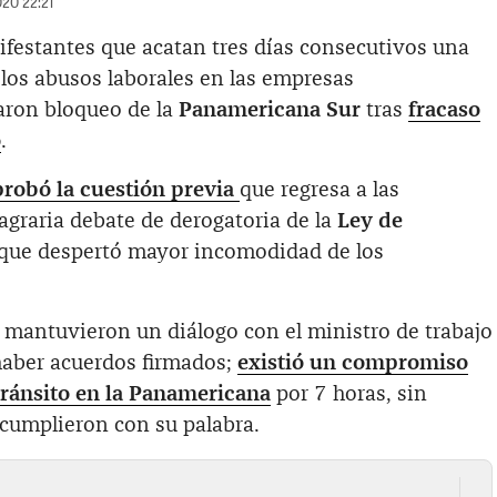
020 22:21
ifestantes que acatan tres días consecutivos una
 los abusos laborales en las empresas
zaron bloqueo de la
Panamericana Sur
tras
fracaso
o
.
robó la cuestión previa
que regresa a las
graria debate de derogatoria de la
Ley de
 que despertó mayor incomodidad de los
mantuvieron un diálogo con el ministro de trabajo
haber acuerdos firmados;
existió un compromiso
tránsito en la Panamericana
por 7 horas, sin
cumplieron con su palabra.