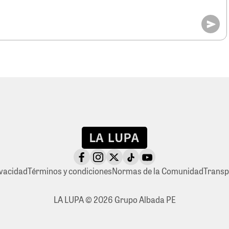
ivacidad
Términos y condiciones
Normas de la Comunidad
Transp
LA LUPA © 2026 Grupo Albada PE