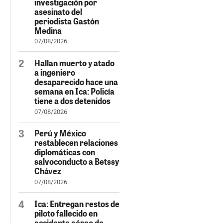
investigación por
asesinato del
periodista Gastón
Medina
07/08/2026
Hallan muerto y atado
a ingeniero
desaparecido hace una
semana en Ica: Policía
tiene a dos detenidos
07/08/2026
Perú y México
restablecen relaciones
diplomáticas con
salvoconducto a Betssy
Chávez
07/08/2026
Ica: Entregan restos de
piloto fallecido en
accidente aéreo de