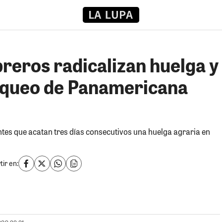
reros radicalizan huelga y
oqueo de Panamericana
tes que acatan tres días consecutivos una huelga agraria en
ir en: