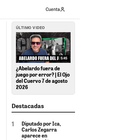
Cuenta
ÚLTIMO VIDEO
5:45
¿Abelardo fuera de
juego por error? | El Ojo
del Cuervo 7 de agosto
2026
Destacadas
Diputado por Ica,
Carlos Zegarra
aparece en