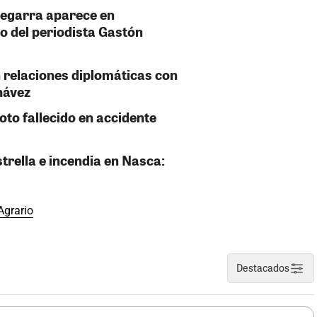
Zegarra aparece en
o del periodista Gastón
 relaciones diplomáticas con
hávez
oto fallecido en accidente
strella e incendia en Nasca:
Agrario
Destacados