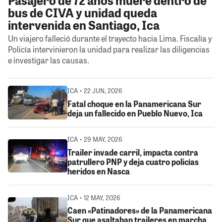
bus de CIVA y unidad queda
intervenida en Santiago, Ica
Un viajero falleció durante el trayecto hacia Lima. Fiscalía y
Policía intervinieron la unidad para realizar las diligencias
e investigar las causas.
ICA • 22 JUN, 2026
Fatal choque en la Panamericana Sur
deja un fallecido en Pueblo Nuevo, Ica
ICA • 29 MAY, 2026
Trailer invade carril, impacta contra
patrullero PNP y deja cuatro policías
heridos en Nasca
ICA • 12 MAY, 2026
Caen «Patinadores» de la Panamericana
Sur que asaltaban traileres en marcha