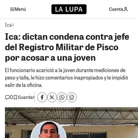
Menú
Cuenta
Ica
Ica: dictan condena contra jefe
del Registro Militar de Pisco
por acosar a una joven
El funcionario acarició a la joven durante mediciones de
peso y talla, le hizo comentarios inapropiados y le impidió
salir de la oficina.
0
Guardar