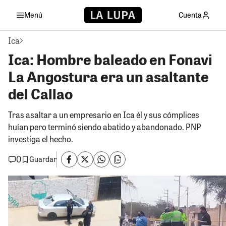
Menú
Cuenta
Ica
Ica: Hombre baleado en Fonavi
La Angostura era un asaltante
del Callao
Tras asaltar a un empresario en Ica él y sus cómplices
huían pero terminó siendo abatido y abandonado. PNP
investiga el hecho.
0
Guardar