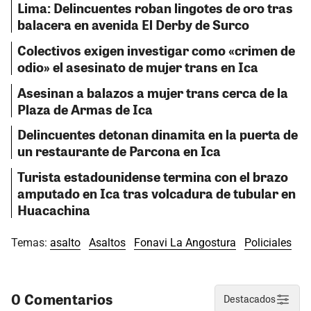
Lima: Delincuentes roban lingotes de oro tras
balacera en avenida El Derby de Surco
Colectivos exigen investigar como «crimen de
odio» el asesinato de mujer trans en Ica
Asesinan a balazos a mujer trans cerca de la
Plaza de Armas de Ica
Delincuentes detonan dinamita en la puerta de
un restaurante de Parcona en Ica
Turista estadounidense termina con el brazo
amputado en Ica tras volcadura de tubular en
Huacachina
Temas:
asalto
Asaltos
Fonavi La Angostura
Policiales
0 Comentarios
Destacados