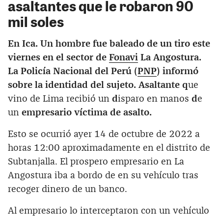
asaltantes que le robaron 90
mil soles
En Ica. Un hombre fue baleado de un tiro este
viernes en el sector de
Fonavi
La Angostura.
La Policía Nacional del Perú (
PNP
) informó
sobre la identidad del sujeto. Asaltante q
ue
vino de Lima recibió un
d
isparo
en manos
d
e
un
empresario víctima de asalto.
Esto se ocurrió ayer 14 de octubre de 2022 a
horas 12:00 aproximadamente en el distrito de
Subtanjalla. El prospero empresario en La
Angostura iba a bordo de en su vehículo tras
recoger dinero de un banco.
Al empresario lo interceptaron con un vehículo