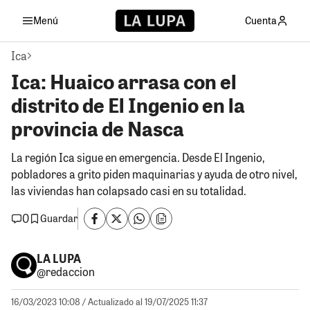
Menú
Cuenta
Ica
Ica: Huaico arrasa con el
distrito de El Ingenio en la
provincia de Nasca
La región Ica sigue en emergencia. Desde El Ingenio,
pobladores a grito piden maquinarias y ayuda de otro nivel,
las viviendas han colapsado casi en su totalidad.
0
Guardar
LA LUPA
@redaccion
16/03/2023 10:08
/ Actualizado al 19/07/2025 11:37