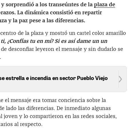
 y sorprendió a los transeúntes de la
plaza de
razos. La dinámica consistió en repartir
za y la paz pese a las diferencias.
centro de la plaza y mostró un cartel color amarillo
ti, ¿Confías tu en mí? Si es así dame un un
s de desconfiar leyeron el mensaje y sin dudarlo se
.
se estrella e incendia en sector Pueblo Viejo
e el mensaje era tomar conciencia sobre la
de lado las diferencias. De inmediato algunas
l joven y lo compartieron en las redes sociales,
rios al respecto.