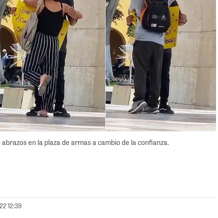
ó abrazos en la plaza de armas a cambio de la confianza.
22 12:39