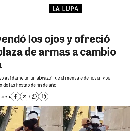
vendó los ojos y ofreció
 plaza de armas a cambio
a
i es así dame un un abrazo" fue el mensaje del joven y se
de las fiestas de fin de año.
ir en: