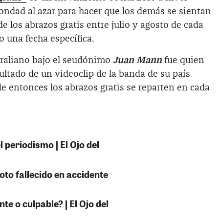
ndad al azar para hacer que los demás se sientan
e los abrazos gratis entre julio y agosto de cada
 una fecha específica.
raliano bajo el seudónimo
Juan Mann
fue quien
ltado de un videoclip de la banda de su país
de entonces los abrazos gratis se reparten en cada
 periodismo | El Ojo del
oto fallecido en accidente
e o culpable? | El Ojo del