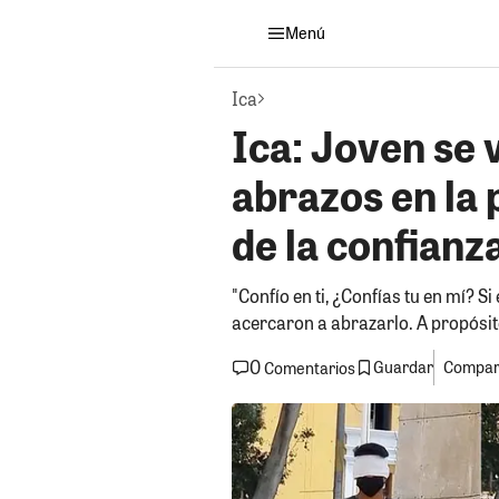
Menú
Ica
Ica: Joven se 
abrazos en la
de la confianz
"Confío en ti, ¿Confías tu en mí? S
acercaron a abrazarlo. A propósito 
0
Guardar
Compart
Comentarios