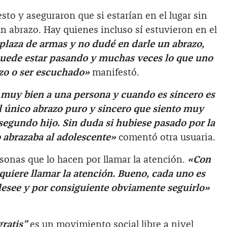
sto y aseguraron que si estarían en el lugar sin
un abrazo. Hay quienes incluso sí estuvieron en el
 plaza de armas y no dudé en darle un abrazo,
puede estar pasando y muchas veces lo que uno
azo o ser escuchado»
manifestó.
 muy bien a una persona y cuando es sincero es
l único abrazo puro y sincero que siento muy
 segundo hijo. Sin duda si hubiese pasado por la
o abrazaba al adolescente»
comentó otra usuaria.
sonas que lo hacen por llamar la atención.
«Con
quiere llamar la atención. Bueno, cada uno es
desee y por consiguiente obviamente seguirlo»
gratis”
es un movimiento social libre a nivel