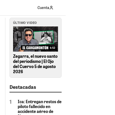
Cuenta
ÚLTIMO VIDEO
6:52
Zegarra, el nuevo santo
del periodismo | El Ojo
del Cuervo 5 de agosto
2026
Destacadas
Ica: Entregan restos de
piloto fallecido en
accidente aéreo de