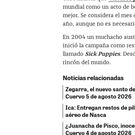
mundial como un acto de bo
mejor. Se considera el mes d
año, aunque no es necesario
En 2004 un muchacho aust
inició la campaña como resu
llamado
Sick Puppies
. Des
rincón del mundo.
Noticias relacionadas
Zegarra, el nuevo santo del
Cuervo 5 de agosto 2026
Ica: Entregan restos de pil
aéreo de Nasca
¿Juanacha de Pisco, inocent
Cuervo 4 de agosto 2026