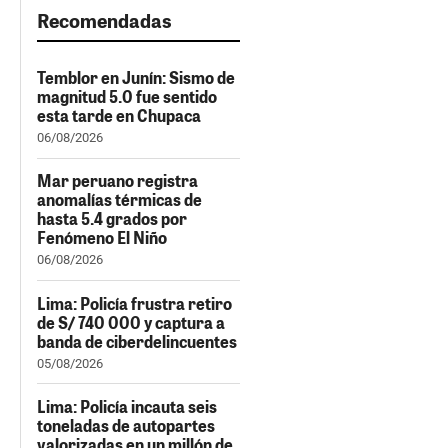
Recomendadas
Temblor en Junín: Sismo de
magnitud 5.0 fue sentido
esta tarde en Chupaca
06/08/2026
Mar peruano registra
anomalías térmicas de
hasta 5.4 grados por
Fenómeno El Niño
06/08/2026
Lima: Policía frustra retiro
de S/ 740 000 y captura a
banda de ciberdelincuentes
05/08/2026
Lima: Policía incauta seis
toneladas de autopartes
valorizadas en un millón de