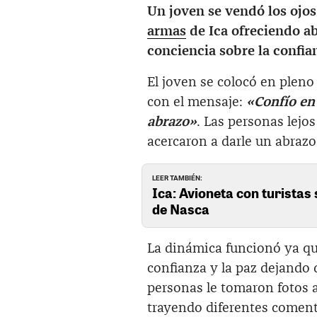
Un joven se vendó los ojos
armas
de Ica ofreciendo ab
conciencia sobre la confian
El joven se colocó en pleno 
con el mensaje:
«Confío en 
abrazo»
. Las personas lejo
acercaron a darle un abrazo
LEER TAMBIÉN:
Ica: Avioneta con turistas 
de Nasca
La dinámica funcionó ya qu
confianza y la paz dejando 
personas le tomaron fotos a
trayendo diferentes comenta