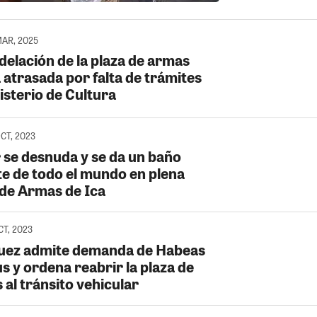
MAR, 2025
elación de la plaza de armas
 atrasada por falta de trámites
isterio de Cultura
OCT, 2023
 se desnuda y se da un baño
te de todo el mundo en plena
 de Armas de Ica
CT, 2023
Juez admite demanda de Habeas
s y ordena reabrir la plaza de
al tránsito vehicular