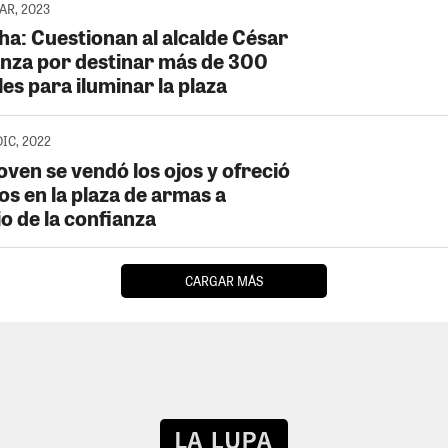
MAR, 2023
ha: Cuestionan al alcalde César
nza por destinar más de 300
les para iluminar la plaza
DIC, 2022
oven se vendó los ojos y ofreció
os en la plaza de armas a
o de la confianza
CARGAR MÁS