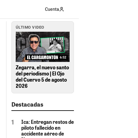
Cuenta
ÚLTIMO VIDEO
6:52
Zegarra, el nuevo santo
del periodismo | El Ojo
del Cuervo 5 de agosto
2026
Destacadas
Ica: Entregan restos de
piloto fallecido en
accidente aéreo de