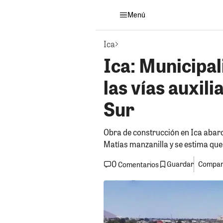
Menú
Ica
Ica: Municipal
las vías auxil
Sur
Obra de construcción en Ica abarc
Matías manzanilla y se estima que
0
Guardar
Compart
Comentarios