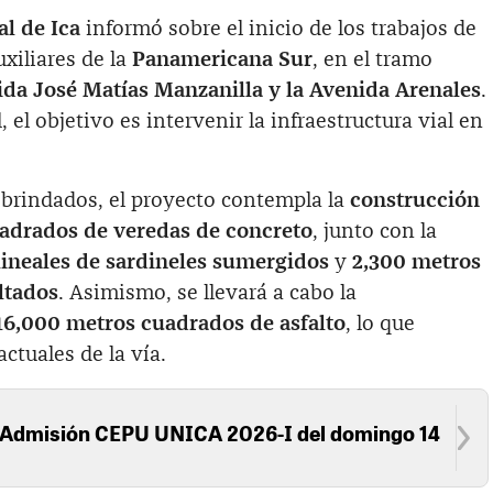
l de Ica
informó sobre el inicio de los trabajos de
xiliares de la
Panamericana Sur
, en el tramo
da José Matías Manzanilla y la Avenida Arenales
.
 el objetivo es intervenir la infraestructura vial en
 brindados, el proyecto contempla la
construcción
adrados de veredas de concreto
, junto con la
lineales de sardineles sumergidos
y
2,300 metros
ltados
. Asimismo, se llevará a cabo la
6,000 metros cuadrados de asfalto
, lo que
ctuales de la vía.
 Admisión CEPU UNICA 2026-I del domingo 14