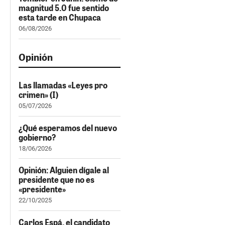
magnitud 5.0 fue sentido
esta tarde en Chupaca
06/08/2026
Opinión
Las llamadas «Leyes pro
crimen» (I)
05/07/2026
¿Qué esperamos del nuevo
gobierno?
18/06/2026
Opinión: Alguien dígale al
presidente que no es
«presidente»
22/10/2025
Carlos Espá, el candidato