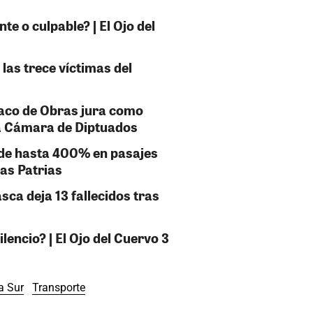
e o culpable? | El Ojo del
 las trece víctimas del
taco de Obras jura como
la Cámara de Diptuados
 de hasta 400% en pasajes
tas Patrias
sca deja 13 fallecidos tras
encio? | El Ojo del Cuervo 3
a Sur
Transporte