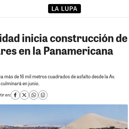
idad inicia construcción de
iares en la Panamericana
a más de 16 mil metros cuadrados de asfalto desde la Av.
 culminará en junio.
ir en: