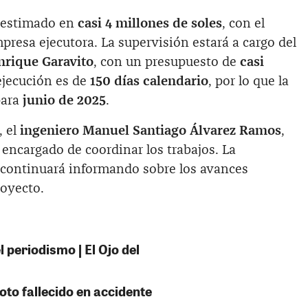
ue estimado en
casi 4 millones de soles
, con el
resa ejecutora. La supervisión estará a cargo del
nrique Garavito
, con un presupuesto de
casi
 ejecución es de
150 días calendario
, por lo que la
para
junio de 2025
.
, el
ingeniero Manuel Santiago Álvarez Ramos
,
l encargado de coordinar los trabajos. La
 continuará informando sobre los avances
royecto.
 periodismo | El Ojo del
oto fallecido en accidente