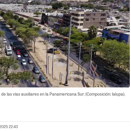
n de las vías auxiliares en la Panamericana Sur. (Composición: lalupa).
/2025 22:43