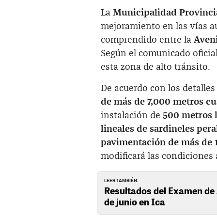
La
Municipalidad Provincia
mejoramiento en las vías au
comprendido entre la
Aveni
Según el comunicado oficial,
esta zona de alto tránsito.
De acuerdo con los detalles
de más de 7,000 metros cu
instalación de
500 metros 
lineales de sardineles pera
pavimentación de más de 1
modificará las condiciones a
LEER TAMBIÉN:
Resultados del Examen de
de junio en Ica