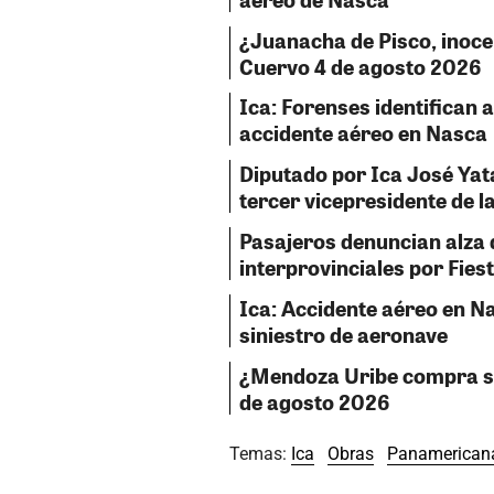
¿Juanacha de Pisco, inocent
Cuervo 4 de agosto 2026
Ica: Forenses identifican a
accidente aéreo en Nasca
Diputado por Ica José Ya
tercer vicepresidente de 
Pasajeros denuncian alza
interprovinciales por Fies
Ica: Accidente aéreo en Na
siniestro de aeronave
¿Mendoza Uribe compra sil
de agosto 2026
Temas:
Ica
Obras
Panamerican