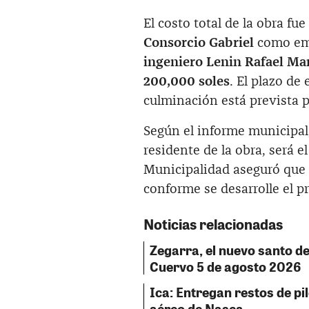
El costo total de la obra f
Consorcio Gabriel
como emp
ingeniero Lenin Rafael Ma
200,000 soles
. El plazo de
culminación está prevista 
Según el informe municipal
residente de la obra, será e
Municipalidad aseguró que
conforme se desarrolle el p
Noticias relacionadas
Zegarra, el nuevo santo del
Cuervo 5 de agosto 2026
Ica: Entregan restos de pil
aéreo de Nasca