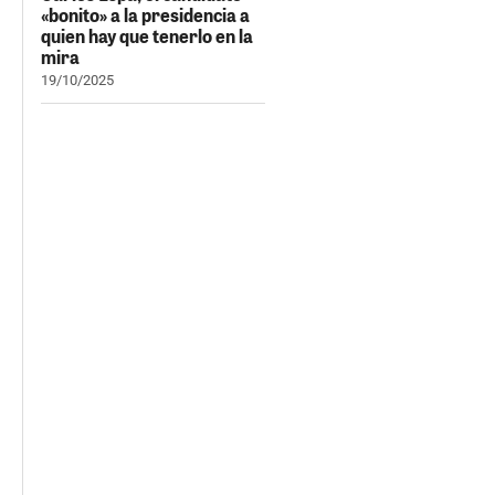
«bonito» a la presidencia a
quien hay que tenerlo en la
mira
19/10/2025