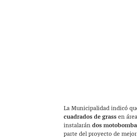
La Municipalidad indicó q
cuadrados de grass
en área
instalarán
dos motobombas 
parte del proyecto de mejor