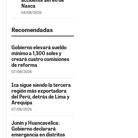
Nasca
04/08/2026
Recomendadas
Gobierno elevará sueldo
mínimo a 1,300 soles y
creará cuatro comisiones
de reforma
07/08/2026
Ica sigue siendo la tercera
región más exportadora
del Perú, detrás de Lima y
Arequipa
07/08/2026
Junín y Huancavelica:
Gobierno declarará
emergencia en distritos