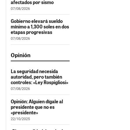
afectados por sismo
07/08/2026
Gobierno elevará sueldo
mínimo a 1,300 soles en dos
etapas progresivas
07/08/2026
Opinión
La seguridad necesida
autoridad, pero también
controles: «Ley Rospigliosi»
07/08/2026
Opinión: Alguien dígale al
presidente que no es
«presidente»
22/10/2025