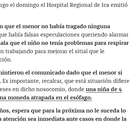
rgo el domingo el Hospital Regional de Ica emitió
n que el menor no había tragado ninguna
que
había falsas especulaciones queriendo alarmar
ala que el niño no tenía problemas para respirar
n trabajando para mejorar el sitial que le
ción.
intieron el comunicado dado que el menor si
.
Es importante, recalcar, que está situación difiere
meses en dicho nosocomio, donde
una niña de 4
una moneda atrapada en el esófago.
os, espera que para la próxima no le suceda lo
a atención sea inmediata ante casos en donde la