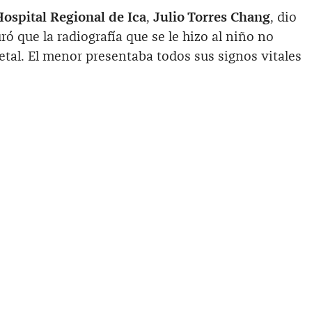
Hospital Regional de Ica
,
Julio Torres Chang
, dio
ó que la radiografía que se le hizo al niño no
tal. El menor presentaba todos sus signos vitales