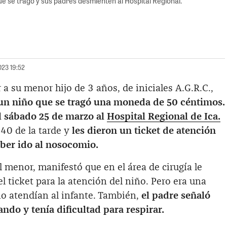
e se tragó y sus padres desmienten al Hospital Regional.
023 19:52
 a su menor hijo de 3 años, de iniciales A.G.R.C.,
un niño que se tragó una moneda de 50 céntimos.
l sábado 25 de marzo al
Hospital Regional de Ica.
:40 de la tarde y
les dieron un ticket de atención
ber ido al nosocomio.
l menor, manifestó que en el área de cirugía le
l ticket para la atención del niño. Pero era una
o atendían al infante. También,
el padre señaló
ndo y tenía dificultad para respirar.