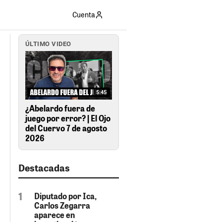
Cuenta
ÚLTIMO VIDEO
5:45
¿Abelardo fuera de
juego por error? | El Ojo
del Cuervo 7 de agosto
2026
Destacadas
Diputado por Ica,
Carlos Zegarra
aparece en