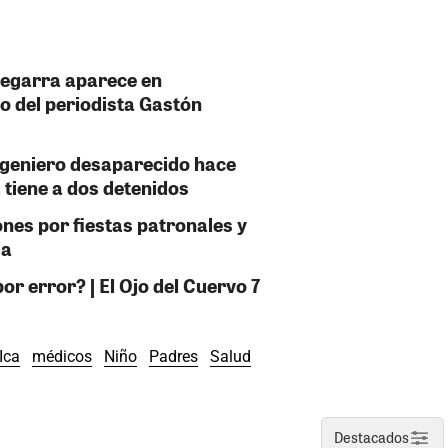
Zegarra aparece en
o del periodista Gastón
ngeniero desaparecido hace
 tiene a dos detenidos
ones por fiestas patronales y
ja
or error? | El Ojo del Cuervo 7
Ica
médicos
Niño
Padres
Salud
Destacados