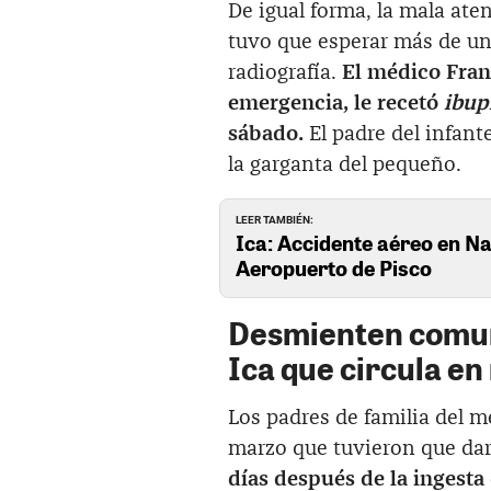
De igual forma, la mala ate
tuvo que esperar más de un
radiografía.
El médico Franc
emergencia, le recetó
ibup
sábado.
El padre del infan
la garganta del pequeño.
LEER TAMBIÉN:
Ica: Accidente aéreo en Na
Aeropuerto de Pisco
Desmienten comuni
Ica que circula en
Los padres de familia del 
marzo que tuvieron que dar
días después de la ingesta