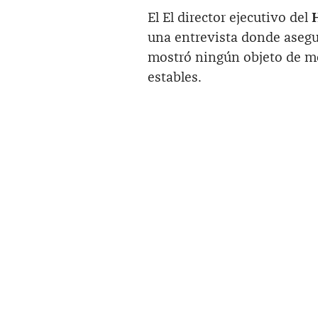
El El director ejecutivo del
una entrevista donde asegur
mostró ningún objeto de me
estables.