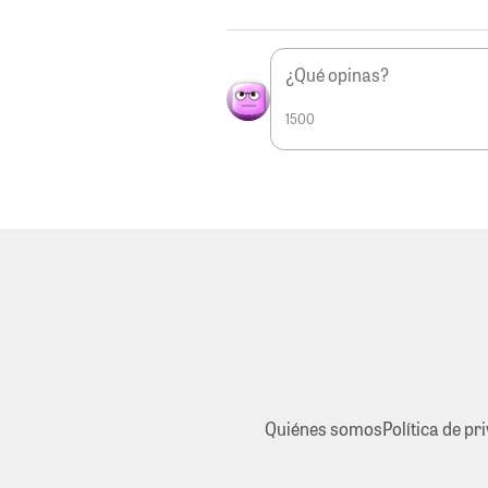
1500
Quiénes somos
Política de pr