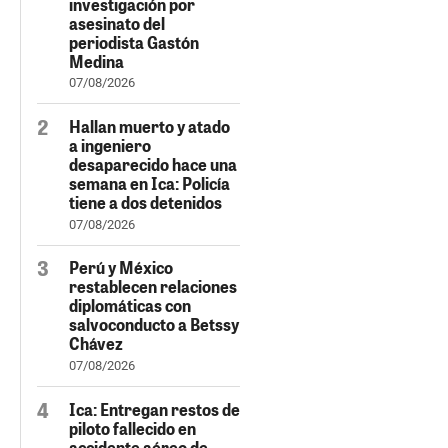
investigación por
asesinato del
periodista Gastón
Medina
07/08/2026
Hallan muerto y atado
a ingeniero
desaparecido hace una
semana en Ica: Policía
tiene a dos detenidos
07/08/2026
Perú y México
restablecen relaciones
diplomáticas con
salvoconducto a Betssy
Chávez
07/08/2026
Ica: Entregan restos de
piloto fallecido en
accidente aéreo de