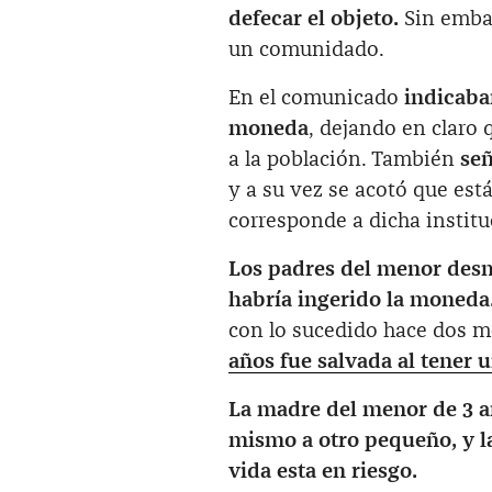
defecar el objeto.
Sin emba
un comunidado.
En el comunicado
indicaba
moneda
, dejando en claro 
a la población. También
señ
y a su vez se acotó que está
corresponde a dicha institu
Los padres del menor desm
habría ingerido la moneda
con lo sucedido hace dos 
años fue salvada al tener 
La madre del menor de 3 añ
mismo a otro pequeño, y l
vida esta en riesgo.