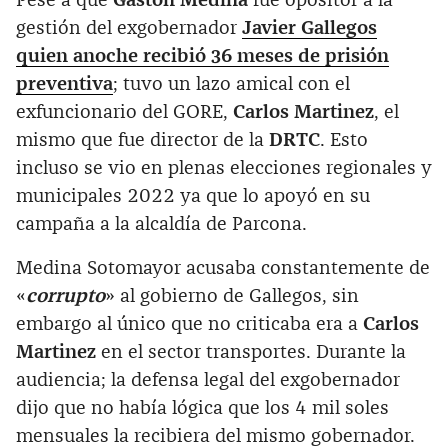
Pese a que
Gastón Medina
fue opositor a la
gestión del exgobernador
Javier Gallegos
quien anoche recibió 36 meses de prisión
preventiva
; tuvo un lazo amical con el
exfuncionario del GORE,
Carlos Martinez
, el
mismo que fue director de la
DRTC
. Esto
incluso se vio en plenas elecciones regionales y
municipales 2022 ya que lo apoyó en su
campaña a la alcaldía de Parcona.
Medina Sotomayor acusaba constantemente de
«
corrupto
» al gobierno de Gallegos, sin
embargo al único que no criticaba era a
Carlos
Martinez
en el sector transportes. Durante la
audiencia; la defensa legal del exgobernador
dijo que no había lógica que los 4 mil soles
mensuales la recibiera del mismo gobernador.