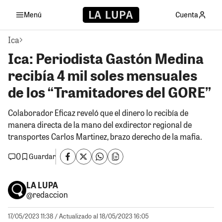
Menú
Cuenta
Ica
Ica: Periodista Gastón Medina
recibía 4 mil soles mensuales
de los “Tramitadores del GORE”
Colaborador Eficaz reveló que el dinero lo recibía de
manera directa de la mano del exdirector regional de
transportes Carlos Martinez, brazo derecho de la mafia.
0
Guardar
LA LUPA
@redaccion
17/05/2023 11:38
/ Actualizado al 18/05/2023 16:05