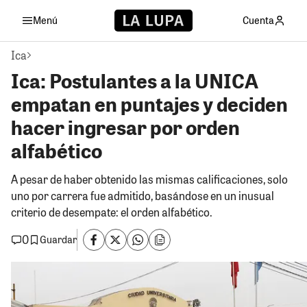
Menú
Cuenta
Ica
Ica: Postulantes a la UNICA
empatan en puntajes y deciden
hacer ingresar por orden
alfabético
A pesar de haber obtenido las mismas calificaciones, solo
uno por carrera fue admitido, basándose en un inusual
criterio de desempate: el orden alfabético.
0
Guardar