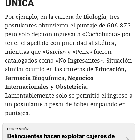
UNICA
Por ejemplo, en la carrera de
Biología
, tres
postulantes obtuvieron el puntaje de 606.875,
pero solo dejaron ingresar a «Cacñahuara» por
tener el apellido con prioridad alfabética,
mientras que «García» y «Peña» fueron
catalogados como «No Ingresantes». Situación
similar ocurrió en las carreras de
Educación,
Farmacia Bioquímica, Negocios
Internacionales y Obstetricia
.
Lamentablemente solo se permitió el ingreso a
un postulante a pesar de haber empatado en
puntajes.
LEER TAMBIÉN:
Delincuentes hacen explotar cajeros de