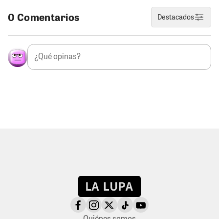
0 Comentarios
Destacados
Quiénes somos