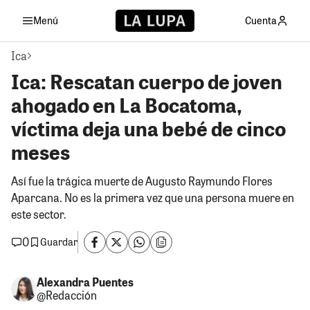
Menú
Cuenta
Ica
Ica: Rescatan cuerpo de joven
ahogado en La Bocatoma,
víctima deja una bebé de cinco
meses
Así fue la trágica muerte de Augusto Raymundo Flores
Aparcana. No es la primera vez que una persona muere en
este sector.
0
Guardar
Alexandra Puentes
@Redacción