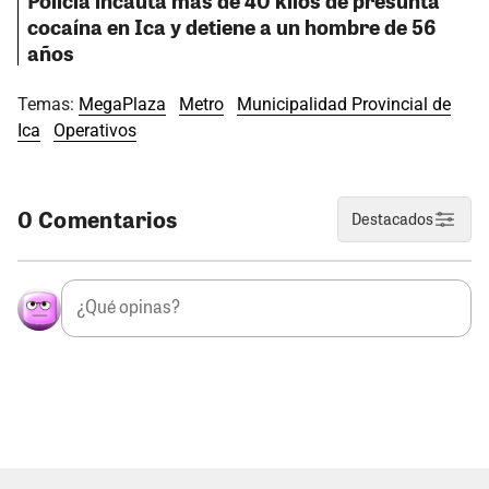
Policía incauta más de 40 kilos de presunta
cocaína en Ica y detiene a un hombre de 56
años
Temas:
MegaPlaza
Metro
Municipalidad Provincial de
Ica
Operativos
0 Comentarios
Destacados