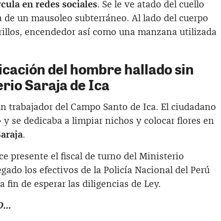
rcula en redes sociales
. Se le ve atado del cuello
a de un mausoleo subterráneo. Al lado del cuerpo
rrillos, encendedor así como una manzana utilizada
icación del hombre hallado sin
rio Saraja de Ica
un trabajador del Campo Santo de Ica. El ciudadano
» y se dedicaba a limpiar nichos y colocar flores en
araja
.
 presente el fiscal de turno del Ministerio
legado los efectivos de la Policía Nacional del Perú
a fin de esperar las diligencias de Ley.
O…