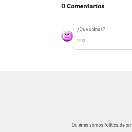
0 Comentarios
1500
Quiénes somos
Política de pr