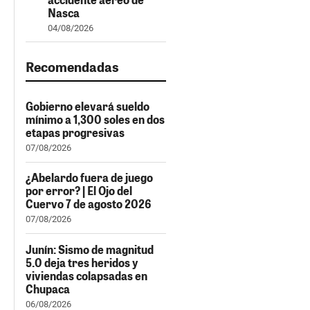
Nasca
04/08/2026
Recomendadas
Gobierno elevará sueldo
mínimo a 1,300 soles en dos
etapas progresivas
07/08/2026
¿Abelardo fuera de juego
por error? | El Ojo del
Cuervo 7 de agosto 2026
07/08/2026
Junín: Sismo de magnitud
5.0 deja tres heridos y
viviendas colapsadas en
Chupaca
06/08/2026