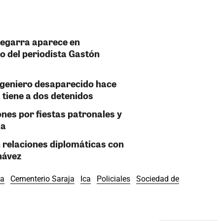
Zegarra aparece en
o del periodista Gastón
ngeniero desaparecido hace
 tiene a dos detenidos
ones por fiestas patronales y
ja
 relaciones diplomáticas con
hávez
ca
Cementerio Saraja
Ica
Policiales
Sociedad de