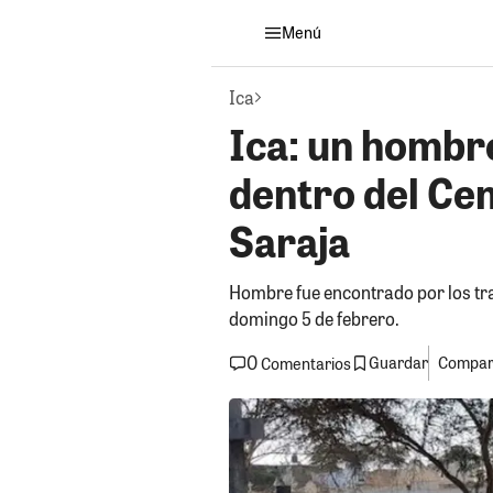
Menú
Ica
Ica: un homb
dentro del Ce
Saraja
Hombre fue encontrado por los tr
domingo 5 de febrero.
0
Guardar
Compart
Comentarios