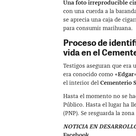
Una foto irreproducible ci
con una cuerda a la barand
se aprecia una caja de ciga
para consumir marihuana.
Proceso de identif
vida en el Cemente
Testigos aseguran que era 
era conocido como «
Edgar
el interior del
Cementerio S
Hasta el momento no se hace
Público. Hasta el lugar ha l
(PNP). Se resguarda la zona 
NOTICIA EN DESARROLL
Facebook