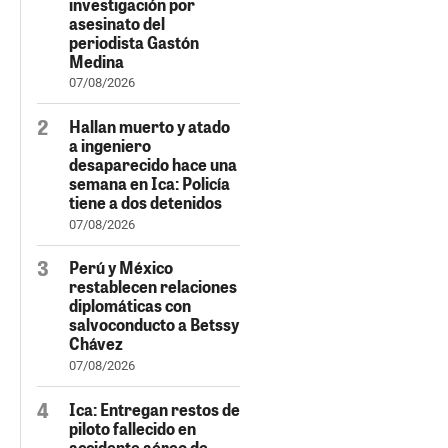
investigación por
asesinato del
periodista Gastón
Medina
07/08/2026
Hallan muerto y atado
a ingeniero
desaparecido hace una
semana en Ica: Policía
tiene a dos detenidos
07/08/2026
Perú y México
restablecen relaciones
diplomáticas con
salvoconducto a Betssy
Chávez
07/08/2026
Ica: Entregan restos de
piloto fallecido en
accidente aéreo de