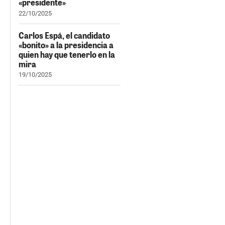
«presidente»
22/10/2025
Carlos Espá, el candidato
«bonito» a la presidencia a
quien hay que tenerlo en la
mira
19/10/2025