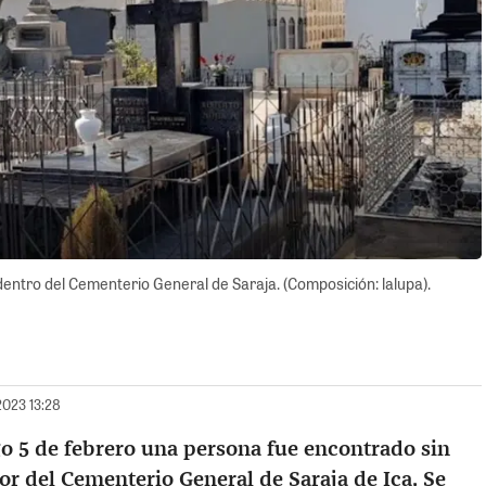
ntro del Cementerio General de Saraja. (Composición: lalupa).
2023 13:28
 5 de febrero una persona fue encontrado sin
tor del Cementerio General de
Saraja
de Ica. Se