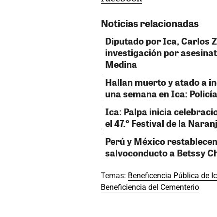
Noticias relacionadas
Diputado por Ica, Carlos 
investigación por asesinat
Medina
Hallan muerto y atado a i
una semana en Ica: Policía
Ica: Palpa inicia celebraci
el 47.º Festival de la Naran
Perú y México restablecen
salvoconducto a Betssy C
Temas:
Beneficencia Pública de I
Beneficiencia del Cementerio