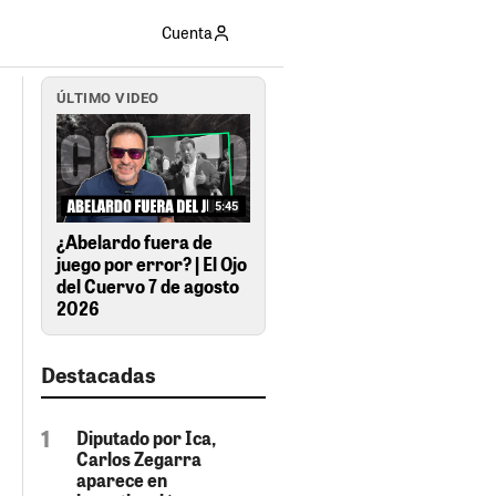
Cuenta
ÚLTIMO VIDEO
5:45
¿Abelardo fuera de
juego por error? | El Ojo
del Cuervo 7 de agosto
2026
Destacadas
Diputado por Ica,
Carlos Zegarra
aparece en