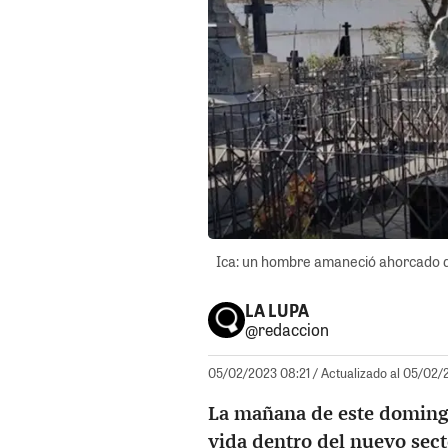
Ica: un hombre amaneció ahorcado de
LA LUPA
@redaccion
05/02/2023 08:21
/ Actualizado al 05/02/
La mañana de este domingo
vida dentro del nuevo sec