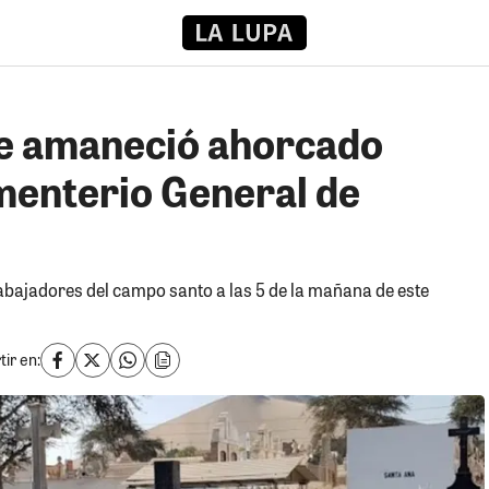
re amaneció ahorcado
menterio General de
abajadores del campo santo a las 5 de la mañana de este
ir en: