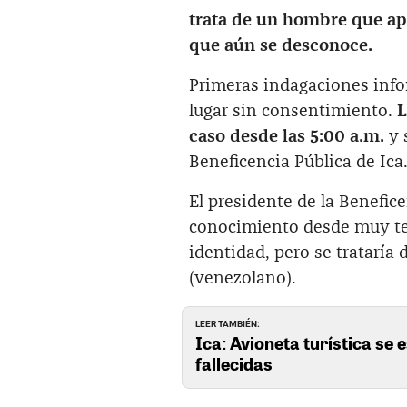
trata de un hombre que ap
que aún se desconoce.
Primeras indagaciones info
lugar sin consentimiento.
L
caso desde las 5:00 a.m.
y 
Beneficencia Pública de Ica
El presidente de la Benefic
conocimiento desde muy t
identidad, pero se trataría
(venezolano).
LEER TAMBIÉN:
Ica: Avioneta turística se
fallecidas