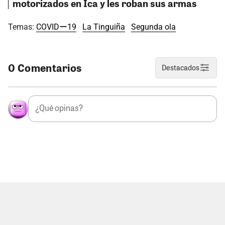
motorizados en Ica y les roban sus armas
Temas:
COVIDー19
La Tinguiña
Segunda ola
0 Comentarios
Destacados