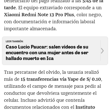
beneficiario del pago realizado a las
5:45 de la
tarde
. El equipo extraviado corresponde a un
Xiaomi Redmi Note 13 Pro Plus
, color negro,
con documentación e información laboral
importante almacenada.
LEER TAMBIÉN:
Caso Lucio Paucar: salen videos de su
encuentro con una mujer antes de ser
hallado muerto en Ica
Tras percatarse del olvido, la usuaria realizó
más de
15 transferencias vía Yape de S/ 0.10
,
utilizando el campo de mensaje para pedir al
conductor que devolviera urgentemente el
celular. Incluso advirtió que contenía
documentos relacionados con el
Instituto